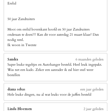
Erelid
50 jaar Zandruiters
Mooi om erelid bovenkant hoofd en 50 jaar Zandruiters
onderaan te doen??? Kan dit voor zaterdag 21 maart klaar? Dan
nodig nml.
Ik woon in Twente
Sandra
6 maanden geleden
Super leuke tegeltjes en Autohanger besteld. Heel leuk ingepakt.
Was net een kado. Zeker een aanrader ik zal hier snel weer
bestellen
diana sebas
een jaar geleden
Hele leuke dingen, nu al wat leuks voor de juffen besteld
Linda Bloemen
2 jaar geleden