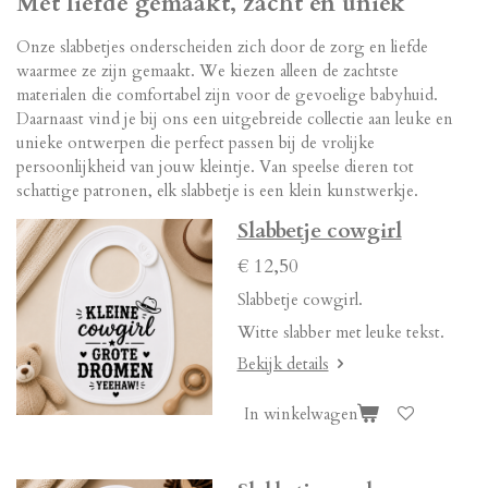
Met liefde gemaakt, zacht en uniek
Onze slabbetjes onderscheiden zich door de zorg en liefde
waarmee ze zijn gemaakt. We kiezen alleen de zachtste
materialen die comfortabel zijn voor de gevoelige babyhuid.
Daarnaast vind je bij ons een uitgebreide collectie aan leuke en
unieke ontwerpen die perfect passen bij de vrolijke
persoonlijkheid van jouw kleintje. Van speelse dieren tot
schattige patronen, elk slabbetje is een klein kunstwerkje.
Slabbetje cowgirl
€ 12,50
Slabbetje cowgirl.
Witte slabber met leuke tekst.
Bekijk details
In winkelwagen