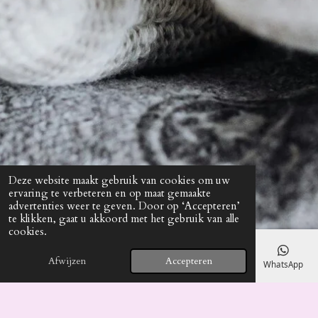
Deze website maakt gebruik van cookies om uw
ervaring te verbeteren en op maat gemaakte
advertenties weer te geven. Door op ‘Accepteren’
te klikken, gaat u akkoord met het gebruik van alle
cookies.
Afwijzen
Accepteren
E-mailadres
Telefoonnummer
Kaart
Facebook
WhatsApp