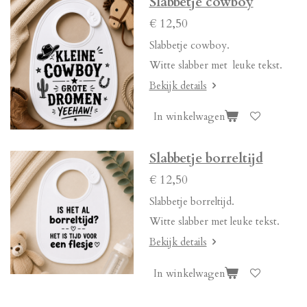
Slabbetje cowboy
€ 12,50
Slabbetje cowboy.
Witte slabber met leuke tekst.
Bekijk details
In winkelwagen
Slabbetje borreltijd
€ 12,50
Slabbetje borreltijd.
Witte slabber met leuke tekst.
Bekijk details
In winkelwagen