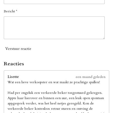
Bericht *
Verstuur reactie
Reacties
Lisette
een maand geleden
Wat een lieve verkoopster en wat maakt ze prachtige spullen!
Had per ongeluk een verkeerde beker toegestuurd gekregen.
Appte haar hierover en binnen een uur, een leuk open spontaan
appgesprek verder, was het heel netjes geregeld. Kon de
verkeerde beker kostenloos retour sturen en ontving de