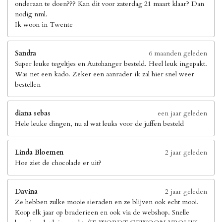
onderaan te doen??? Kan dit voor zaterdag 21 maart klaar? Dan
nodig nml.
Ik woon in Twente
Sandra
6 maanden geleden
Super leuke tegeltjes en Autohanger besteld. Heel leuk ingepakt.
Was net een kado. Zeker een aanrader ik zal hier snel weer
bestellen
diana sebas
een jaar geleden
Hele leuke dingen, nu al wat leuks voor de juffen besteld
Linda Bloemen
2 jaar geleden
Hoe ziet de chocolade er uit?
Davina
2 jaar geleden
Ze hebben zulke mooie sieraden en ze blijven ook echt mooi.
Koop elk jaar op braderieen en ook via de webshop. Snelle