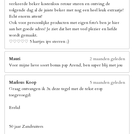
verkeerde beker kostenloos retour sturen en ontving de
volgende dag al de juiste beker met nog een heel leuk extraatje!
Echt enorm attent!
Ook voor persoonlijke producten met eigen foto's ben je hier
aan het goede adres! Je ziet dat het met veel plezier en liefde
wordt gemaakt.
♡♡♡♡♡ 5 hartjes ipv sterren ;)
Mauri
2 maanden geleden
Voor mijne lieve soort bonus pap Arend, ben super blij met jou
Marlous Koop
5 maanden geleden
Graag ontvangen ik 3x deze tegel met de tekst erop
toegevoegd:
Erelid
50 jaar Zandruiters