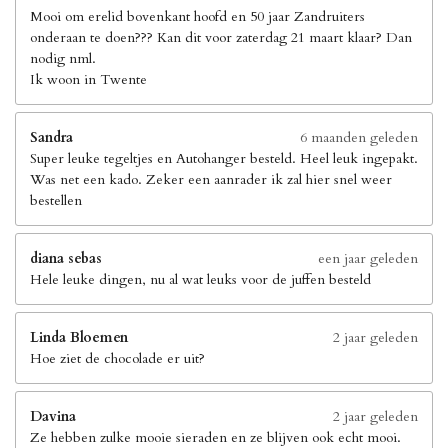
Mooi om erelid bovenkant hoofd en 50 jaar Zandruiters
onderaan te doen??? Kan dit voor zaterdag 21 maart klaar? Dan
nodig nml.
Ik woon in Twente
Sandra
6 maanden geleden
Super leuke tegeltjes en Autohanger besteld. Heel leuk ingepakt.
Was net een kado. Zeker een aanrader ik zal hier snel weer
bestellen
diana sebas
een jaar geleden
Hele leuke dingen, nu al wat leuks voor de juffen besteld
Linda Bloemen
2 jaar geleden
Hoe ziet de chocolade er uit?
Davina
2 jaar geleden
Ze hebben zulke mooie sieraden en ze blijven ook echt mooi.