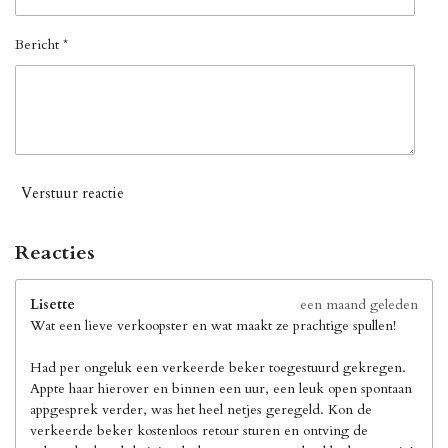
Bericht *
Verstuur reactie
Reacties
Lisette
een maand geleden
Wat een lieve verkoopster en wat maakt ze prachtige spullen!
Had per ongeluk een verkeerde beker toegestuurd gekregen.
Appte haar hierover en binnen een uur, een leuk open spontaan
appgesprek verder, was het heel netjes geregeld. Kon de
verkeerde beker kostenloos retour sturen en ontving de