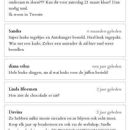
onderaan te doen??? Kan dit voor zaterdag 21 maart klaar? Dan
nodig nml.
Ik woon in Twente
Sandra
6 maanden geleden
Super leuke tegeltjes en Autohanger besteld. Heel leuk ingepakt.
Was net een kado. Zeker een aanrader ik zal hier snel weer
bestellen
diana sebas
een jaar geleden
Hele leuke dingen, nu al wat leuks voor de juffen besteld
Linda Bloemen
2 jaar geleden
Hoe ziet de chocolade er uit?
Davina
2 jaar geleden
Ze hebben zulke mooie sieraden en ze blijven ook echt mooi.
Koop elk jaar op braderieen en ook via de webshop. Snelle