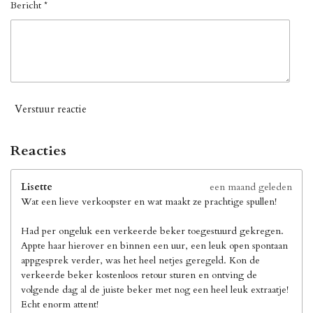
Bericht *
Verstuur reactie
Reacties
Lisette
een maand geleden
Wat een lieve verkoopster en wat maakt ze prachtige spullen!
Had per ongeluk een verkeerde beker toegestuurd gekregen.
Appte haar hierover en binnen een uur, een leuk open spontaan
appgesprek verder, was het heel netjes geregeld. Kon de
verkeerde beker kostenloos retour sturen en ontving de
volgende dag al de juiste beker met nog een heel leuk extraatje!
Echt enorm attent!