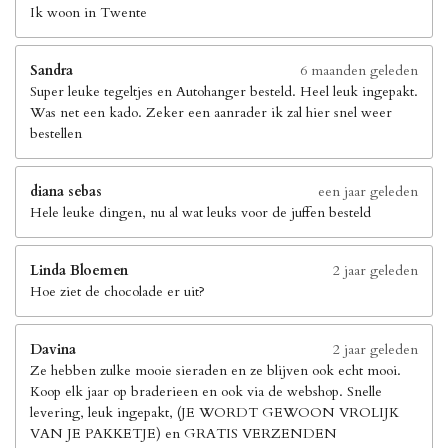
Ik woon in Twente
Sandra
6 maanden geleden
Super leuke tegeltjes en Autohanger besteld. Heel leuk ingepakt.
Was net een kado. Zeker een aanrader ik zal hier snel weer
bestellen
diana sebas
een jaar geleden
Hele leuke dingen, nu al wat leuks voor de juffen besteld
Linda Bloemen
2 jaar geleden
Hoe ziet de chocolade er uit?
Davina
2 jaar geleden
Ze hebben zulke mooie sieraden en ze blijven ook echt mooi.
Koop elk jaar op braderieen en ook via de webshop. Snelle
levering, leuk ingepakt, (JE WORDT GEWOON VROLIJK
VAN JE PAKKETJE) en GRATIS VERZENDEN