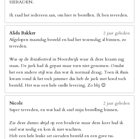
SIERADEN.
Ik raad het iedereen aan, om hier te bestellen. Ik ben tevreden.
Alida Bakker
2 jaar geleden
Afgelopen maandag besteld en had het woensdag al binnen, zo
tevreden.
Was op de ibizafestival in Noordwijk waar ik deze kraam zag
staan. De jurk had ik gepast maar toen niet genomen. Omdat
het een andere stijl was dan wat ik normaal draag. Toen ik thuis
kwam vond ik het toch jammer dus heb de jurk met hoed toch
besteld. Het was een hele snelle levering. Zo blij 😊
Nicole
2 jaar geleden
Super tevreden, en wat had ik snel mijn bestelling binnen.
Zie deze dames altijd op een braderie maar deze keer had ik
snel wat nodig en kon ik niet wachten.
Heb een hele leuke set sieraden besteld en een gave tas.