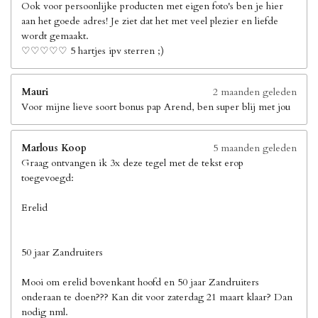
Ook voor persoonlijke producten met eigen foto's ben je hier
aan het goede adres! Je ziet dat het met veel plezier en liefde
wordt gemaakt.
♡♡♡♡♡ 5 hartjes ipv sterren ;)
Mauri
2 maanden geleden
Voor mijne lieve soort bonus pap Arend, ben super blij met jou
Marlous Koop
5 maanden geleden
Graag ontvangen ik 3x deze tegel met de tekst erop
toegevoegd:
Erelid
50 jaar Zandruiters
Mooi om erelid bovenkant hoofd en 50 jaar Zandruiters
onderaan te doen??? Kan dit voor zaterdag 21 maart klaar? Dan
nodig nml.