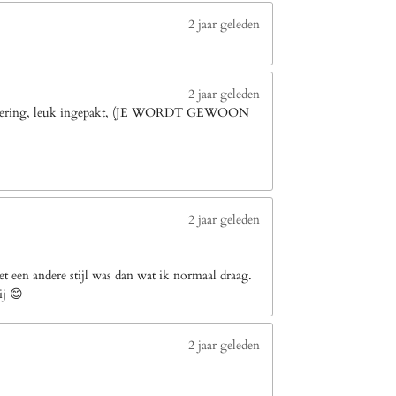
2 jaar geleden
2 jaar geleden
le levering, leuk ingepakt, (JE WORDT GEWOON
2 jaar geleden
 een andere stijl was dan wat ik normaal draag.
ij 😊
2 jaar geleden