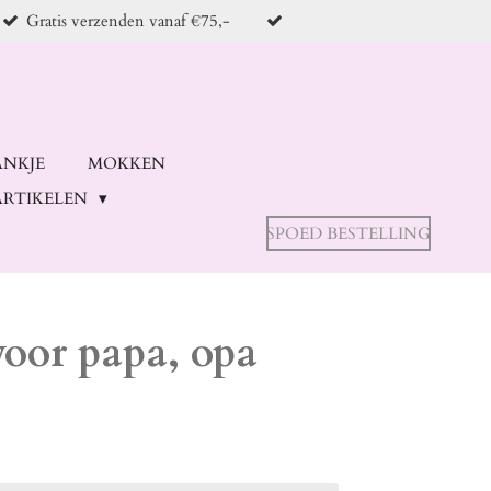
Gratis verzenden vanaf €75,-
ANKJE
MOKKEN
RTIKELEN
SPOED BESTELLING
voor papa, opa