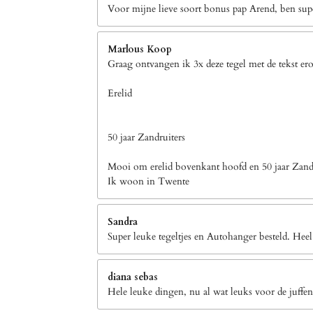
Voor mijne lieve soort bonus pap Arend, ben supe
Marlous Koop
Graag ontvangen ik 3x deze tegel met de tekst er
Erelid
50 jaar Zandruiters
Mooi om erelid bovenkant hoofd en 50 jaar Zandr
Ik woon in Twente
Sandra
Super leuke tegeltjes en Autohanger besteld. Heel
diana sebas
Hele leuke dingen, nu al wat leuks voor de juffen