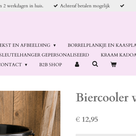
en 2 werkdagen in huis.
Achteraf betalen mogelijk
TEKST EN AFBEELDING
BORRELPLANKJE EN KAASPL
SLEUTELHANGER GEPERSONALISEERD
KRAAM KADOA
CONTACT
B2B SHOP
Biercooler 
€ 12,95