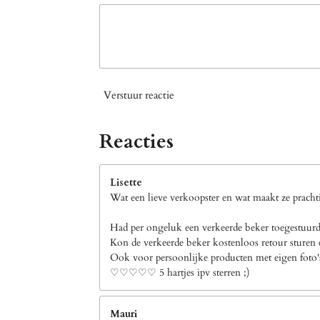
Verstuur reactie
Reacties
Lisette
Wat een lieve verkoopster en wat maakt ze prachti
Had per ongeluk een verkeerde beker toegestuurd 
Kon de verkeerde beker kostenloos retour sturen e
Ook voor persoonlijke producten met eigen foto's b
♡♡♡♡♡ 5 hartjes ipv sterren ;)
Mauri