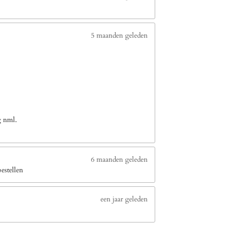
5 maanden geleden
g nml.
6 maanden geleden
estellen
een jaar geleden