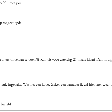
r blij met jou
op toegevoegd:
uiters onderaan te doen??? Kan dit voor zaterdag 21 maart klaar? Dan nodi
 leuk ingepakt. Was net een kado. Zeker een aanrader ik zal hier snel weer b
 besteld