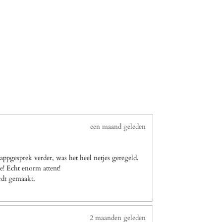
een maand geleden
ppgesprek verder, was het heel netjes geregeld.
e! Echt enorm attent!
ordt gemaakt.
2 maanden geleden