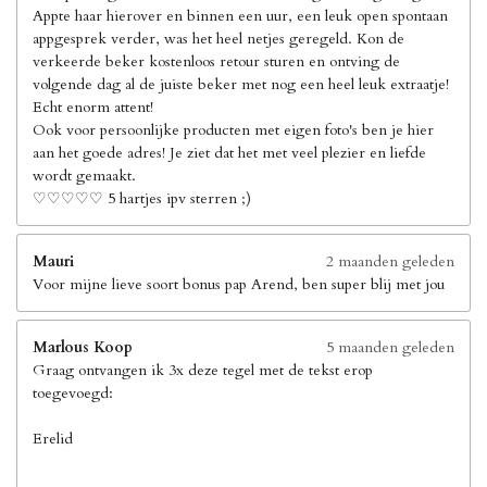
Appte haar hierover en binnen een uur, een leuk open spontaan
appgesprek verder, was het heel netjes geregeld. Kon de
verkeerde beker kostenloos retour sturen en ontving de
volgende dag al de juiste beker met nog een heel leuk extraatje!
Echt enorm attent!
Ook voor persoonlijke producten met eigen foto's ben je hier
aan het goede adres! Je ziet dat het met veel plezier en liefde
wordt gemaakt.
♡♡♡♡♡ 5 hartjes ipv sterren ;)
Mauri
2 maanden geleden
Voor mijne lieve soort bonus pap Arend, ben super blij met jou
Marlous Koop
5 maanden geleden
Graag ontvangen ik 3x deze tegel met de tekst erop
toegevoegd:
Erelid