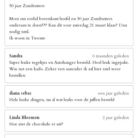
50 jaar Zandruiters
Mooi om erelid bovenkant hoofd en 50 jaar Zandruiters
onderaan te doen??? Kan dit voor zaterdag 21 maart klaar? Dan
nodig nml.
Ik woon in Twente
Sandra
6 maanden geleden
Super leuke tegeltjes en Autohanger besteld. Heel leuk ingepakt.
Was net een kado. Zeker een aanrader ik zal hier snel weer
bestellen
diana sebas
een jaar geleden
Hele leuke dingen, nu al wat leuks voor de juffen besteld
Linda Bloemen
2 jaar geleden
Hoe ziet de chocolade er uit?