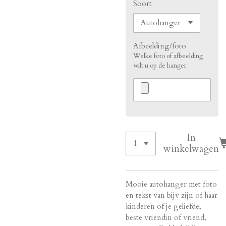
Soort
Afbeelding/foto
Welke foto of afbeelding
wilt u op de hanger.
In
winkelwagen
Mooie autohanger met foto
en tekst van bijv zijn of haar
kinderen of je geliefde,
beste vriendin of vriend,