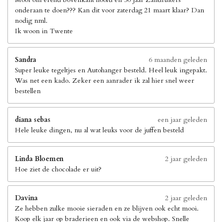
onderaan te doen??? Kan dit voor zaterdag 21 maart klaar? Dan
nodig nml.
Ik woon in Twente
Sandra
6 maanden geleden
Super leuke tegeltjes en Autohanger besteld. Heel leuk ingepakt.
Was net een kado. Zeker een aanrader ik zal hier snel weer
bestellen
diana sebas
een jaar geleden
Hele leuke dingen, nu al wat leuks voor de juffen besteld
Linda Bloemen
2 jaar geleden
Hoe ziet de chocolade er uit?
Davina
2 jaar geleden
Ze hebben zulke mooie sieraden en ze blijven ook echt mooi.
Koop elk jaar op braderieen en ook via de webshop. Snelle