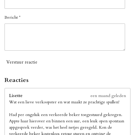
Bericht *
Verstuur reactie
Reacties
Lisette
een maand geleden
Wat een lieve verkoopster en wat maakt ze prachtige spullen!
Had per ongeluk een verkeerde beker toegestuurd gekregen.
Appte haar hierover en binnen een uur, een leuk open spontaan
appgesprek verder, was het heel netjes geregeld. Kon de
verkeerde beker kostenloos retour sturen en ontving de