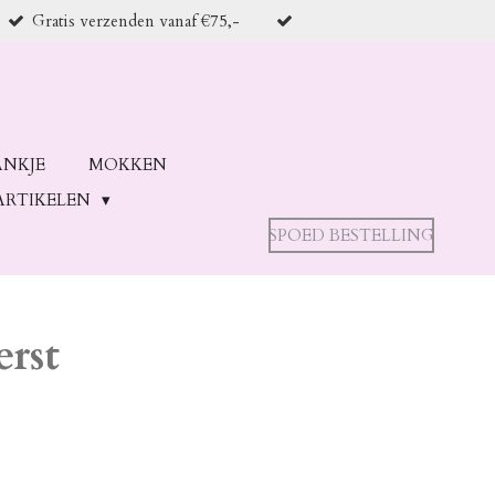
Gratis verzenden vanaf €75,-
ANKJE
MOKKEN
ARTIKELEN
SPOED BESTELLING
rst