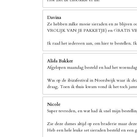
Davina
Ze hebben zulke mooie sieraden en ze blijven 
VROLIJK VAN JE PAKKETJE) en GRATIS
Ik raad het iedereen aan, om hier te bestellen. I
Alida Bakker
Afgelopen maandag besteld en had het woensdag 
Was op de ibizafestival in Noordwijk waar ik de
draag. Toen ik thuis kwam vond ik het toch jamm
Nicole
Super tevreden, en wat had ik snel mijn bestelli
Zie deze dames altijd op een braderie maar deze
Heb een hele leuke set sieraden besteld en een g