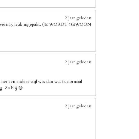
2 jaar geleden
elle levering, leuk ingepakt, (JE WORDT GEWOON
2 jaar geleden
het een andere stijl was dan wat ik normaal
g. Zo blij 😊
2 jaar geleden