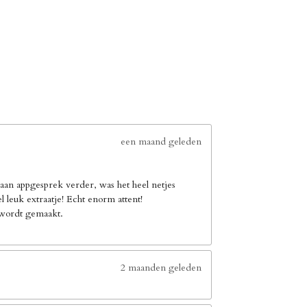
een maand geleden
an appgesprek verder, was het heel netjes
leuk extraatje! Echt enorm attent!
e wordt gemaakt.
2 maanden geleden