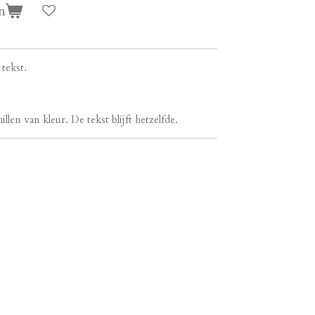
n
tekst.
en van kleur. De tekst blijft hetzelfde.