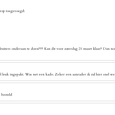
erop toegevoegd:
ruiters onderaan te doen??? Kan dit voor zaterdag 21 maart klaar? Dan no
l leuk ingepakt. Was net een kado. Zeker een aanrader ik zal hier snel we
 besteld