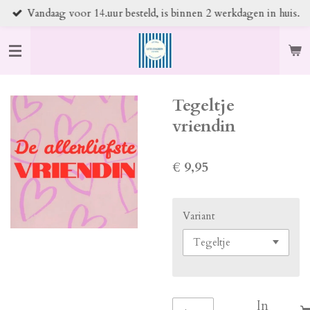
Vandaag voor 14.uur besteld, is binnen 2 werkdagen in huis.
Ga
direct
naar
de
hoofdinhoud
Tegeltje
vriendin
€ 9,95
Variant
In