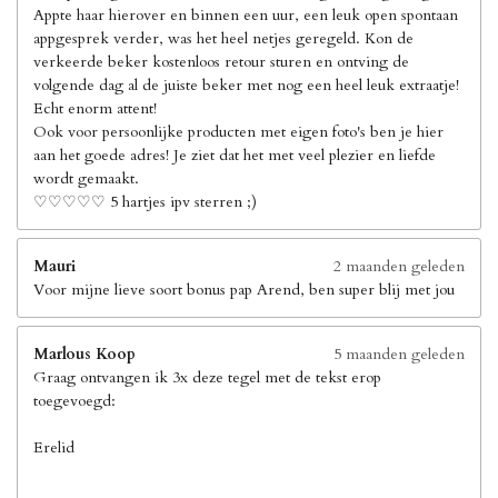
Appte haar hierover en binnen een uur, een leuk open spontaan
appgesprek verder, was het heel netjes geregeld. Kon de
verkeerde beker kostenloos retour sturen en ontving de
volgende dag al de juiste beker met nog een heel leuk extraatje!
Echt enorm attent!
Ook voor persoonlijke producten met eigen foto's ben je hier
aan het goede adres! Je ziet dat het met veel plezier en liefde
wordt gemaakt.
♡♡♡♡♡ 5 hartjes ipv sterren ;)
Mauri
2 maanden geleden
Voor mijne lieve soort bonus pap Arend, ben super blij met jou
Marlous Koop
5 maanden geleden
Graag ontvangen ik 3x deze tegel met de tekst erop
toegevoegd:
Erelid