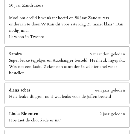
50 jaar Zandruiters
Mooi om erelid bovenkant hoofd en 50 jaar Zandruiters
onderaan te doen??? Kan dit voor zaterdag 21 maart klaar? Dan
nodig nml.
Ik woon in Twente
Sandra
6 maanden geleden
Super leuke tegeltjes en Autohanger besteld. Heel leuk ingepakt.
Was net een kado. Zeker een aanrader ik zal hier snel weer
bestellen
diana sebas
een jaar geleden
Hele leuke dingen, nu al wat leuks voor de juffen besteld
Linda Bloemen
2 jaar geleden
Hoe ziet de chocolade er uit?