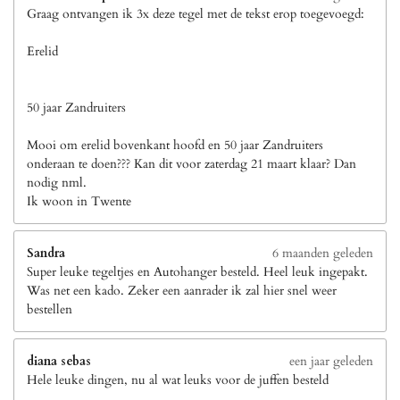
Graag ontvangen ik 3x deze tegel met de tekst erop toegevoegd:
Erelid
50 jaar Zandruiters
Mooi om erelid bovenkant hoofd en 50 jaar Zandruiters
onderaan te doen??? Kan dit voor zaterdag 21 maart klaar? Dan
nodig nml.
Ik woon in Twente
Sandra
6 maanden geleden
Super leuke tegeltjes en Autohanger besteld. Heel leuk ingepakt.
Was net een kado. Zeker een aanrader ik zal hier snel weer
bestellen
diana sebas
een jaar geleden
Hele leuke dingen, nu al wat leuks voor de juffen besteld