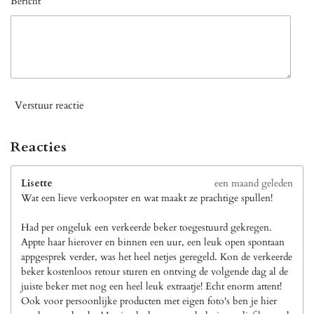
Bericht *
Verstuur reactie
Reacties
Lisette
een maand geleden
Wat een lieve verkoopster en wat maakt ze prachtige spullen!
Had per ongeluk een verkeerde beker toegestuurd gekregen.
Appte haar hierover en binnen een uur, een leuk open spontaan
appgesprek verder, was het heel netjes geregeld. Kon de verkeerde
beker kostenloos retour sturen en ontving de volgende dag al de
juiste beker met nog een heel leuk extraatje! Echt enorm attent!
Ook voor persoonlijke producten met eigen foto's ben je hier