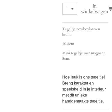
In
winkelwagen
Tegeltje cowboylaarzen
bruin
10.8cm
Mini tegeltje met magneet
5cm.
Hoe leuk is ons tegeltje!
Breng karakter en
speelsheid in je interieur
met dit unieke
handgemaakte tegeltje.