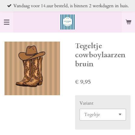
Vandaag voor 14.uur besteld, is binnen 2 werkdagen in huis.
Ga
direct
naar
de
hoofdinhoud
Tegeltje
cowboylaarzen
bruin
€ 9,95
Variant