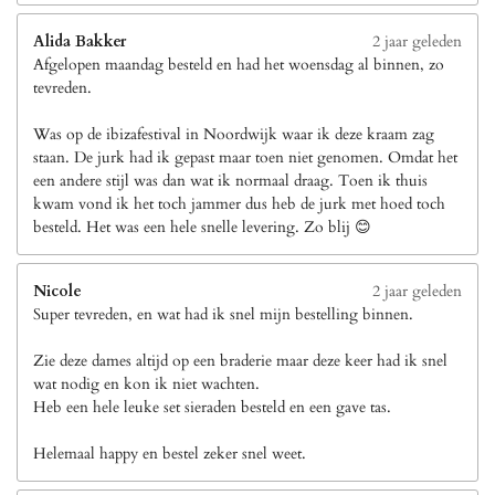
Alida Bakker
2 jaar geleden
Afgelopen maandag besteld en had het woensdag al binnen, zo
tevreden.
Was op de ibizafestival in Noordwijk waar ik deze kraam zag
staan. De jurk had ik gepast maar toen niet genomen. Omdat het
een andere stijl was dan wat ik normaal draag. Toen ik thuis
kwam vond ik het toch jammer dus heb de jurk met hoed toch
besteld. Het was een hele snelle levering. Zo blij 😊
Nicole
2 jaar geleden
Super tevreden, en wat had ik snel mijn bestelling binnen.
Zie deze dames altijd op een braderie maar deze keer had ik snel
wat nodig en kon ik niet wachten.
Heb een hele leuke set sieraden besteld en een gave tas.
Helemaal happy en bestel zeker snel weet.