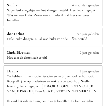
Sandra
6 maanden geleden
Super leuke tegeltjes en Autohanger besteld. Heel leuk ingepakt.
Was net een kado. Zeker een aanrader ik zal hier snel weer
bestellen
diana sebas
een jaar geleden
Hele leuke dingen, nu al wat leuks voor de juffen besteld
Linda Bloemen
2 jaar geleden
Hoe ziet de chocolade er uit?
Davina
2 jaar geleden
Ze hebben zulke mooie sieraden en ze blijven ook echt mooi.
Koop elk jaar op braderieen en ook via de webshop. Snelle
levering, leuk ingepakt, (JE WORDT GEWOON VROLIJK
VAN JE PAKKETJE) en GRATIS VERZENDEN SIERADEN.
Ik raad het iedereen aan, om hier te bestellen. Ik ben tevreden.