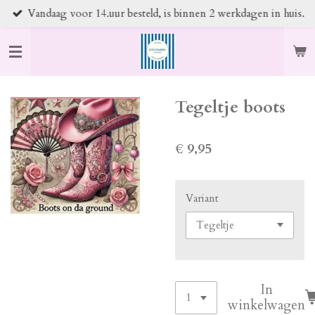
Vandaag voor 14.uur besteld, is binnen 2 werkdagen in huis.
Ga
direct
naar
de
hoofdinhoud
Tegeltje boots
€ 9,95
Variant
In
winkelwagen