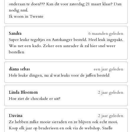
onderaan te doen??? Kan dit voor zaterdag 21 maart klaar? Dan
nodig nml.
Ik woon in Twente
Sandra
6 maanden geleden
Super leuke tegeltjes en Autohanger besteld. Heel leuk ingepakt.
Was net een kado. Zeker een aanrader ik zal hier snel weer
bestellen
diana sebas
een jaar geleden
Hele leuke dingen, nu al wat leuks voor de juffen besteld
Linda Bloemen
2 jaar geleden
Hoe ziet de chocolade er uit?
Davina
2 jaar geleden
Ze hebben zulke mooie sieraden en ze blijven ook echt mooi.
Koop elk jaar op braderieen en ook via de webshop. Snelle