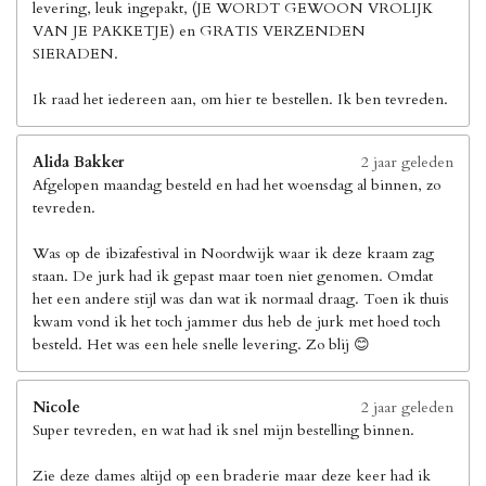
levering, leuk ingepakt, (JE WORDT GEWOON VROLIJK
VAN JE PAKKETJE) en GRATIS VERZENDEN
SIERADEN.
Ik raad het iedereen aan, om hier te bestellen. Ik ben tevreden.
Alida Bakker
2 jaar geleden
Afgelopen maandag besteld en had het woensdag al binnen, zo
tevreden.
Was op de ibizafestival in Noordwijk waar ik deze kraam zag
staan. De jurk had ik gepast maar toen niet genomen. Omdat
het een andere stijl was dan wat ik normaal draag. Toen ik thuis
kwam vond ik het toch jammer dus heb de jurk met hoed toch
besteld. Het was een hele snelle levering. Zo blij 😊
Nicole
2 jaar geleden
Super tevreden, en wat had ik snel mijn bestelling binnen.
Zie deze dames altijd op een braderie maar deze keer had ik