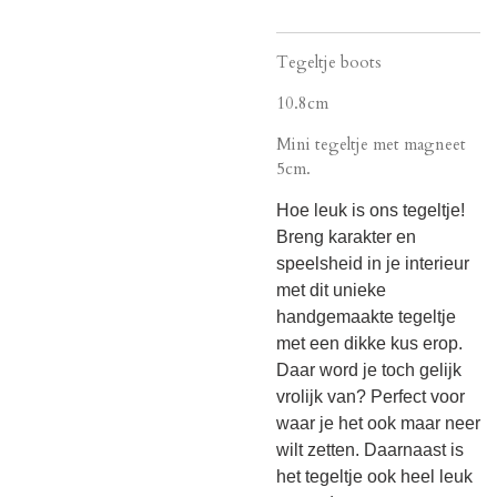
Tegeltje boots
10.8cm
Mini tegeltje met magneet
5cm.
Hoe leuk is ons tegeltje!
Breng karakter en
speelsheid in je interieur
met dit unieke
handgemaakte tegeltje
met een dikke kus erop.
Daar word je toch gelijk
vrolijk van? Perfect voor
waar je het ook maar neer
wilt zetten. Daarnaast is
het tegeltje ook heel leuk