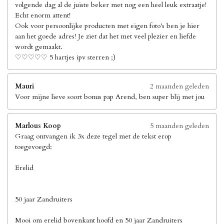
volgende dag al de juiste beker met nog een heel leuk extraatje!
Echt enorm attent!
Ook voor persoonlijke producten met eigen foto's ben je hier
aan het goede adres! Je ziet dat het met veel plezier en liefde
wordt gemaakt.
♡♡♡♡♡ 5 hartjes ipv sterren ;)
Mauri
2 maanden geleden
Voor mijne lieve soort bonus pap Arend, ben super blij met jou
Marlous Koop
5 maanden geleden
Graag ontvangen ik 3x deze tegel met de tekst erop
toegevoegd:
Erelid
50 jaar Zandruiters
Mooi om erelid bovenkant hoofd en 50 jaar Zandruiters