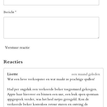
Bericht *
Verstuur reactie
Reacties
Lisette
een maand geleden
Wat een lieve verkoopster en wat maakt ze prachtige spullen!
Had per ongeluk een verkeerde beker toegestuurd gekregen.
Appte haar hierover en binnen een uur, een leuk open spontaan
appgesprek verder, was het heel netjes geregeld. Kon de
verkeerde beker kostenloos retour sturen en ontving de