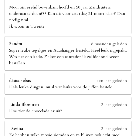
Mooi om erelid bovenkant hoofd en 50 jaar Zandruiters
onderaan te doen??? Kan dit voor zaterdag 21 maart klaar? Dan
nodig nml.
Ik woon in Twente
Sandra
6 maanden geleden
Super leuke tegeltjes en Autohanger besteld. Heel leuk ingepakt.
Was net een kado. Zeker een aanrader ik zal hier snel weer
bestellen
diana sebas
een jaar geleden
Hele leuke dingen, nu al wat leuks voor de juffen besteld
Linda Bloemen
2 jaar geleden
Hoe ziet de chocolade er uit?
Davina
2 jaar geleden
Ze hebben zulke mooie sieraden en ze blijven ook echt mooi.