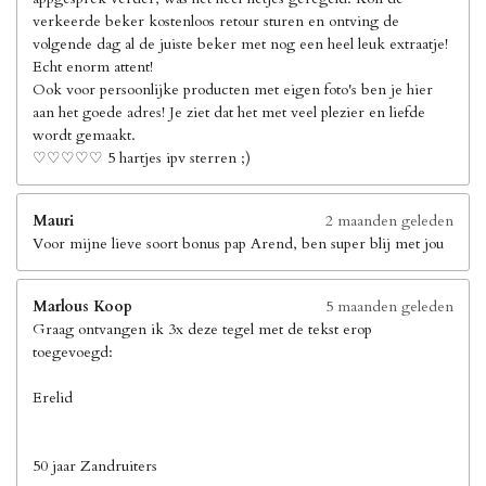
verkeerde beker kostenloos retour sturen en ontving de
volgende dag al de juiste beker met nog een heel leuk extraatje!
Echt enorm attent!
Ook voor persoonlijke producten met eigen foto's ben je hier
aan het goede adres! Je ziet dat het met veel plezier en liefde
wordt gemaakt.
♡♡♡♡♡ 5 hartjes ipv sterren ;)
Mauri
2 maanden geleden
Voor mijne lieve soort bonus pap Arend, ben super blij met jou
Marlous Koop
5 maanden geleden
Graag ontvangen ik 3x deze tegel met de tekst erop
toegevoegd:
Erelid
50 jaar Zandruiters