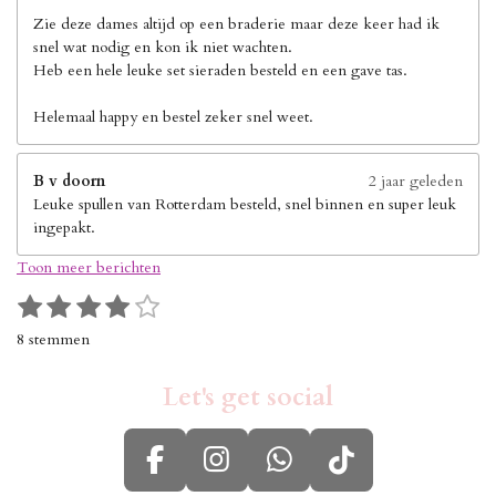
Zie deze dames altijd op een braderie maar deze keer had ik
snel wat nodig en kon ik niet wachten.
Heb een hele leuke set sieraden besteld en een gave tas.
Helemaal happy en bestel zeker snel weet.
B v doorn
2 jaar geleden
Leuke spullen van Rotterdam besteld, snel binnen en super leuk
ingepakt.
Toon meer berichten
1
2
3
4
5
S
R
s
s
s
s
s
t
a
8 stemmen
e
t
t
t
t
t
t
m
i
e
e
e
e
e
m
Let's get social
n
r
r
r
r
r
e
g
n
r
r
r
r
:
e
e
e
e
F
I
W
T
4
n
n
n
n
s