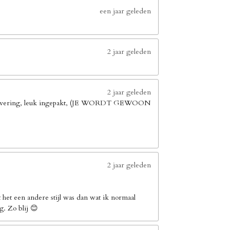
een jaar geleden
2 jaar geleden
2 jaar geleden
elle levering, leuk ingepakt, (JE WORDT GEWOON
2 jaar geleden
het een andere stijl was dan wat ik normaal
g. Zo blij 😊