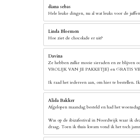
diana sebas
Hele leuke dingen, nu al wat leuks voor de juffen
Linda Bloemen
Hoe ziet de chocolade er uit?
Davina
Ze hebben zulke mooie sieraden en ze blijven 
VROLIJK VAN JE PAKKETJE) en GRATIS
Ik raad het iedereen aan, om hier te bestellen. I
Alida Bakker
Afgelopen maandag besteld en had het woensdag 
Was op de ibizafestival in Noordwijk waar ik de
draag. Toen ik thuis kwam vond ik het toch jamm