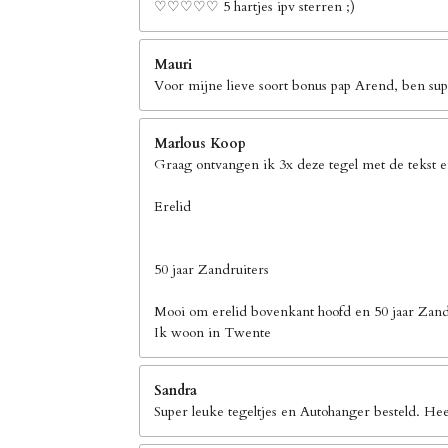
♡♡♡♡♡ 5 hartjes ipv sterren ;)
Mauri
Voor mijne lieve soort bonus pap Arend, ben supe
Marlous Koop
Graag ontvangen ik 3x deze tegel met de tekst 
Erelid
50 jaar Zandruiters
Mooi om erelid bovenkant hoofd en 50 jaar Zand
Ik woon in Twente
Sandra
Super leuke tegeltjes en Autohanger besteld. Hee