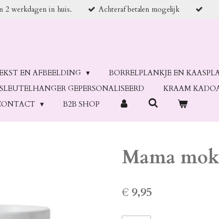
en 2 werkdagen in huis.
Achteraf betalen mogelijk
TEKST EN AFBEELDING
BORRELPLANKJE EN KAASPL
SLEUTELHANGER GEPERSONALISEERD
KRAAM KADO
CONTACT
B2B SHOP
Mama mok 
€ 9,95