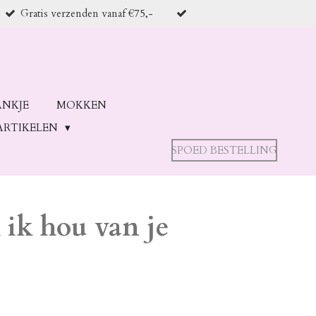
Gratis verzenden vanaf €75,-
ANKJE
MOKKEN
ARTIKELEN
SPOED BESTELLING
ik hou van je