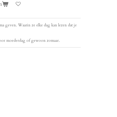
n
ma geven. Waarin ze elke dag kan lezen dat je
 voor moederdag of gewoon zomaar.