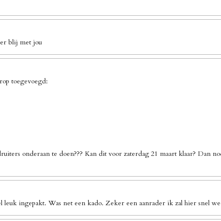
r blij met jou
erop toegevoegd:
ruiters onderaan te doen??? Kan dit voor zaterdag 21 maart klaar? Dan no
l leuk ingepakt. Was net een kado. Zeker een aanrader ik zal hier snel we