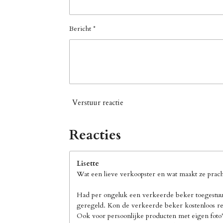
Bericht *
Verstuur reactie
Reacties
Lisette
Wat een lieve verkoopster en wat maakt ze pracht
Had per ongeluk een verkeerde beker toegestuur
geregeld. Kon de verkeerde beker kostenloos ret
Ook voor persoonlijke producten met eigen foto's