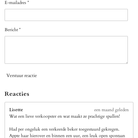
E-mailadres *
Bericht *
Verstuur reactie
Reacties
Lisette
een maand geleden
Wat een lieve verkoopster en wat maakt ze prachtige spullen!
Had per ongeluk een verkeerde beker toegestuurd gekregen.
Appte haar hierover en binnen een uur, een leuk open spontaan