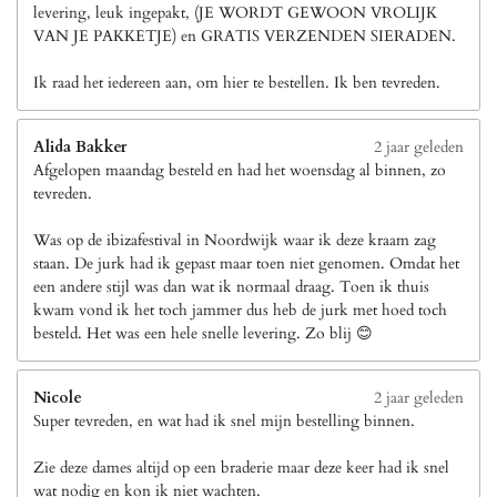
levering, leuk ingepakt, (JE WORDT GEWOON VROLIJK
VAN JE PAKKETJE) en GRATIS VERZENDEN SIERADEN.
Ik raad het iedereen aan, om hier te bestellen. Ik ben tevreden.
Alida Bakker
2 jaar geleden
Afgelopen maandag besteld en had het woensdag al binnen, zo
tevreden.
Was op de ibizafestival in Noordwijk waar ik deze kraam zag
staan. De jurk had ik gepast maar toen niet genomen. Omdat het
een andere stijl was dan wat ik normaal draag. Toen ik thuis
kwam vond ik het toch jammer dus heb de jurk met hoed toch
besteld. Het was een hele snelle levering. Zo blij 😊
Nicole
2 jaar geleden
Super tevreden, en wat had ik snel mijn bestelling binnen.
Zie deze dames altijd op een braderie maar deze keer had ik snel
wat nodig en kon ik niet wachten.