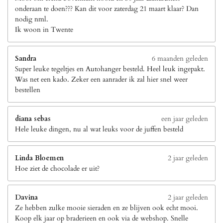
onderaan te doen??? Kan dit voor zaterdag 21 maart klaar? Dan
nodig nml.
Ik woon in Twente
Sandra
6 maanden geleden
Super leuke tegeltjes en Autohanger besteld. Heel leuk ingepakt.
Was net een kado. Zeker een aanrader ik zal hier snel weer
bestellen
diana sebas
een jaar geleden
Hele leuke dingen, nu al wat leuks voor de juffen besteld
Linda Bloemen
2 jaar geleden
Hoe ziet de chocolade er uit?
Davina
2 jaar geleden
Ze hebben zulke mooie sieraden en ze blijven ook echt mooi.
Koop elk jaar op braderieen en ook via de webshop. Snelle