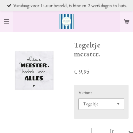
Vandaag voor 14.uur besteld, is binnen 2 werkdagen in huis.
Ga
direct
naar
de
hoofdinhoud
Tegeltje
meester.
€ 9,95
Variant
In