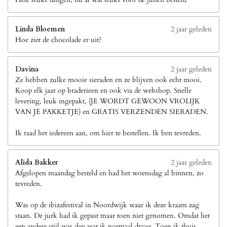
Linda Bloemen
2 jaar geleden
Hoe ziet de chocolade er uit?
Davina
2 jaar geleden
Ze hebben zulke mooie sieraden en ze blijven ook echt mooi.
Koop elk jaar op braderieen en ook via de webshop. Snelle
levering, leuk ingepakt, (JE WORDT GEWOON VROLIJK
VAN JE PAKKETJE) en GRATIS VERZENDEN SIERADEN.
Ik raad het iedereen aan, om hier te bestellen. Ik ben tevreden.
Alida Bakker
2 jaar geleden
Afgelopen maandag besteld en had het woensdag al binnen, zo
tevreden.
Was op de ibizafestival in Noordwijk waar ik deze kraam zag
staan. De jurk had ik gepast maar toen niet genomen. Omdat het
een andere stijl was dan wat ik normaal draag. Toen ik thuis