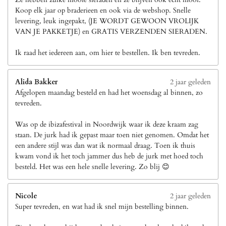
Koop elk jaar op braderieen en ook via de webshop. Snelle
levering, leuk ingepakt, (JE WORDT GEWOON VROLIJK
VAN JE PAKKETJE) en GRATIS VERZENDEN SIERADEN.
Ik raad het iedereen aan, om hier te bestellen. Ik ben tevreden.
Alida Bakker
2 jaar geleden
Afgelopen maandag besteld en had het woensdag al binnen, zo
tevreden.
Was op de ibizafestival in Noordwijk waar ik deze kraam zag
staan. De jurk had ik gepast maar toen niet genomen. Omdat het
een andere stijl was dan wat ik normaal draag. Toen ik thuis
kwam vond ik het toch jammer dus heb de jurk met hoed toch
besteld. Het was een hele snelle levering. Zo blij 😊
Nicole
2 jaar geleden
Super tevreden, en wat had ik snel mijn bestelling binnen.