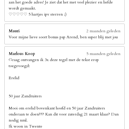
aan het goede adres! Je ziet dat het met veel plezier en liefde
wordt gemaakt.
♡♡♡♡♡ 5 hartjes ipv sterren ;)
Mauri
2 maanden geleden
Voor mijne lieve soort bonus pap Arend, ben super blij met jou
Marlous Koop
5 maanden geleden
Graag ontvangen ik 3x deze tegel met de tekst erop
toegevoegd:
Erelid
50 jaar Zandruiters
Mooi om erelid bovenkant hoofd en 50 jaar Zandruiters
onderaan te doen??? Kan dit voor zaterdag 21 maart klaar? Dan
nodig nml.
Ik woon in Twente