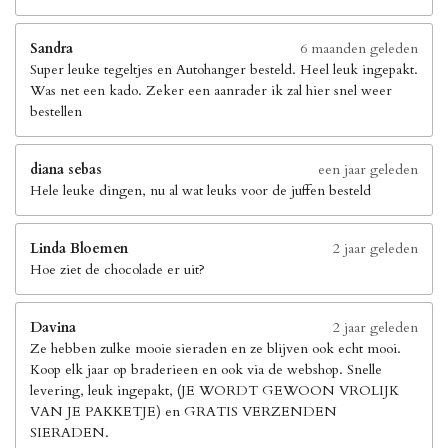
Sandra
6 maanden geleden
Super leuke tegeltjes en Autohanger besteld. Heel leuk ingepakt.
Was net een kado. Zeker een aanrader ik zal hier snel weer
bestellen
diana sebas
een jaar geleden
Hele leuke dingen, nu al wat leuks voor de juffen besteld
Linda Bloemen
2 jaar geleden
Hoe ziet de chocolade er uit?
Davina
2 jaar geleden
Ze hebben zulke mooie sieraden en ze blijven ook echt mooi.
Koop elk jaar op braderieen en ook via de webshop. Snelle
levering, leuk ingepakt, (JE WORDT GEWOON VROLIJK
VAN JE PAKKETJE) en GRATIS VERZENDEN
SIERADEN.