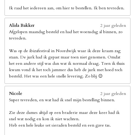
Ik raad het iedereen aan, om hier te bestellen. Ik ben tevreden.
Alida Bakker
2 jaar geleden
Afgelopen maandag besteld en had het woensdag al binnen, zo
tevreden.
Was op de ibizafestival in Noordwijk waar ik deze kraam zag
staan. De jurk had ik gepast maar toen niet genomen. Omdat
het een andere stijl was dan wat ik normaal draag. Toen ik thuis
kwam vond ik het toch jammer dus heb de jurk met hoed toch
besteld. Het was een hele snelle levering. Zo blij 😊
Nicole
2 jaar geleden
Super tevreden, en wat had ik snel mijn bestelling binnen.
Zie deze dames altijd op een braderie maar deze keer had ik
snel wat nodig en kon ik niet wachten.
Heb een hele leuke set sieraden besteld en een gave tas.