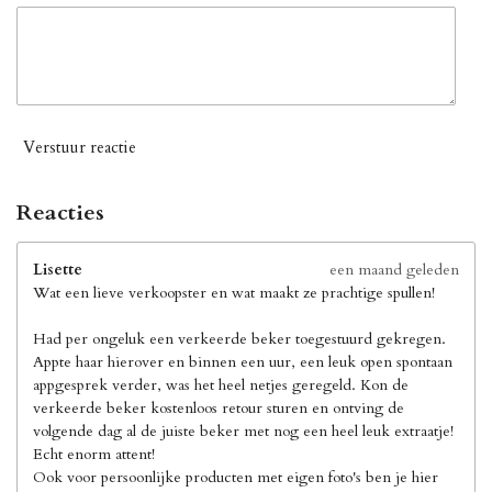
Verstuur reactie
Reacties
Lisette
een maand geleden
Wat een lieve verkoopster en wat maakt ze prachtige spullen!
Had per ongeluk een verkeerde beker toegestuurd gekregen.
Appte haar hierover en binnen een uur, een leuk open spontaan
appgesprek verder, was het heel netjes geregeld. Kon de
verkeerde beker kostenloos retour sturen en ontving de
volgende dag al de juiste beker met nog een heel leuk extraatje!
Echt enorm attent!
Ook voor persoonlijke producten met eigen foto's ben je hier