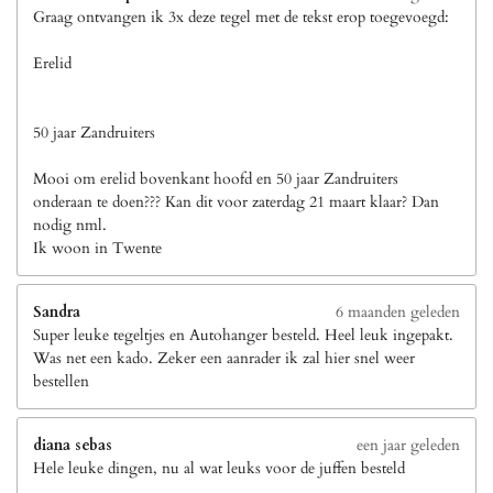
Graag ontvangen ik 3x deze tegel met de tekst erop toegevoegd:
Erelid
50 jaar Zandruiters
Mooi om erelid bovenkant hoofd en 50 jaar Zandruiters
onderaan te doen??? Kan dit voor zaterdag 21 maart klaar? Dan
nodig nml.
Ik woon in Twente
Sandra
6 maanden geleden
Super leuke tegeltjes en Autohanger besteld. Heel leuk ingepakt.
Was net een kado. Zeker een aanrader ik zal hier snel weer
bestellen
diana sebas
een jaar geleden
Hele leuke dingen, nu al wat leuks voor de juffen besteld