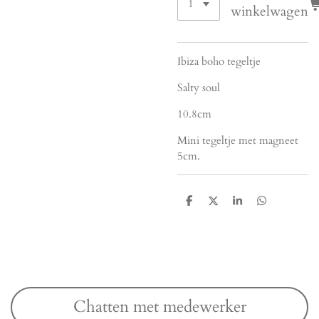
winkelwagen
Ibiza boho tegeltje
Salty soul
10.8cm
Mini tegeltje met magneet
5cm.
D
D
S
D
e
e
h
e
l
e
a
l
e
l
r
e
n
e
n
Chatten met medewerker