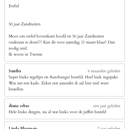
Erelid
50 jaar Zandruiters
Mooi om erelid bovenkant hoofd en 50 jaar Zandruiters
onderaan te doen??? Kan dit voor zaterdag 21 maart klaar? Dan
nodig nml.
Ik woon in Twente
Sandra
6 maanden geleden
Super leuke tegeltjes en Autohanger besteld. Heel leuk ingepakt.
Was net een kado. Zeker een aanrader ik zal hier snel weer
bestellen
diana sebas
een jaar geleden
Hele leuke dingen, nu al wat leuks voor de juffen besteld
Linda Bloemen
2 jaar geleden