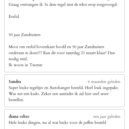
Graag ontvangen ik 3x deze tegel met de tekst erop toegevoegd:
Erelid
50 jaar Zandruiters
Mooi om erelid bovenkant hoofd en 50 jaar Zandruiters
onderaan te doen??? Kan dit voor zaterdag 21 maart klaar? Dan
nodig nml.
Ik woon in Twente
Sandra
6 maanden geleden
Super leuke tegeltjes en Autohanger besteld. Heel leuk ingepakt.
Was net een kado. Zeker een aanrader ik zal hier snel weer
bestellen
diana sebas
een jaar geleden
Hele leuke dingen, nu al wat leuks voor de juffen besteld