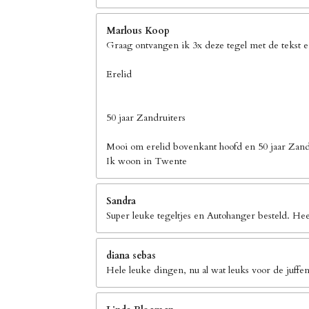
Marlous Koop
Graag ontvangen ik 3x deze tegel met de tekst 
Erelid
50 jaar Zandruiters
Mooi om erelid bovenkant hoofd en 50 jaar Zand
Ik woon in Twente
Sandra
Super leuke tegeltjes en Autohanger besteld. Hee
diana sebas
Hele leuke dingen, nu al wat leuks voor de juffen