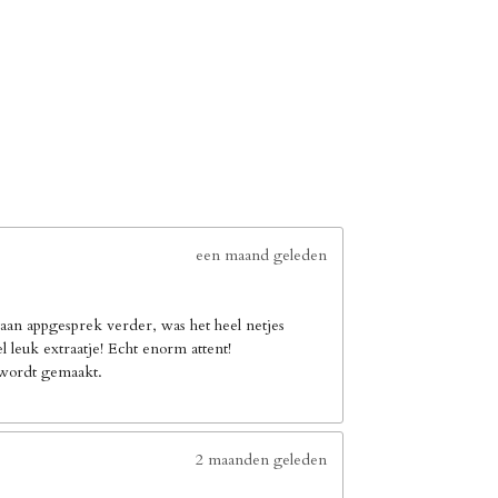
een maand geleden
an appgesprek verder, was het heel netjes
leuk extraatje! Echt enorm attent!
e wordt gemaakt.
2 maanden geleden