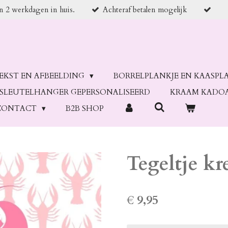
en 2 werkdagen in huis.
Achteraf betalen mogelijk
TEKST EN AFBEELDING
BORRELPLANKJE EN KAASPL
SLEUTELHANGER GEPERSONALISEERD
KRAAM KADO
CONTACT
B2B SHOP
Tegeltje kr
€ 9,95