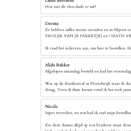
Linda Bloemen
Hoe ziet de chocolade er uit?
Davina
Ze hebben zulke mooie sieraden en ze blijven 
VROLIJK VAN JE PAKKETJE) en GRATIS
Ik raad het iedereen aan, om hier te bestellen. I
Alida Bakker
Afgelopen maandag besteld en had het woensdag 
Was op de ibizafestival in Noordwijk waar ik de
draag. Toen ik thuis kwam vond ik het toch jamm
Nicole
Super tevreden, en wat had ik snel mijn bestelli
Zie deze dames altijd op een braderie maar deze