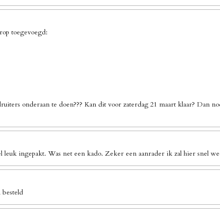
erop toegevoegd:
ruiters onderaan te doen??? Kan dit voor zaterdag 21 maart klaar? Dan no
l leuk ingepakt. Was net een kado. Zeker een aanrader ik zal hier snel we
 besteld