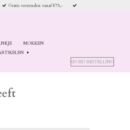
Gratis verzenden vanaf €75,-
ANKJE
MOKKEN
ARTIKELEN
SPOED BESTELLING
eeft