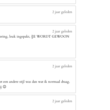
2 jaar geleden
2 jaar geleden
le levering, leuk ingepakt, (JE WORDT GEWOON
2 jaar geleden
 een andere stijl was dan wat ik normaal draag.
ij 😊
2 jaar geleden