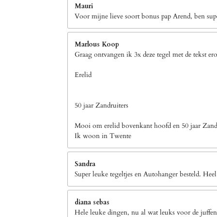
Mauri
Voor mijne lieve soort bonus pap Arend, ben supe
Marlous Koop
Graag ontvangen ik 3x deze tegel met de tekst er
Erelid
50 jaar Zandruiters
Mooi om erelid bovenkant hoofd en 50 jaar Zandr
Ik woon in Twente
Sandra
Super leuke tegeltjes en Autohanger besteld. Heel
diana sebas
Hele leuke dingen, nu al wat leuks voor de juffen