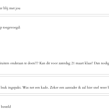
r blij met jou
op toegevoegd:
uiters onderaan te doen??? Kan dit voor zaterdag 21 maart klaar? Dan nodi
 leuk ingepakt. Was net een kado. Zeker een aanrader ik zal hier snel weer b
 besteld