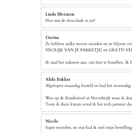
Linda Bloemen
Hoe ziet de chocolade er uit?
Davina
Ze hebben zulke mooie sieraden en ze blijven 
VROLIJK VAN JE PAKKETJE) en GRATIS 
Ik raad het iedereen aan, om hier te bestellen. Ik 
Alida Bakker
Afgelopen maandag besteld en had het woensdag a
Was op de ibizafestival in Noordwijk waar ik dez
Toen ik thuis kwam vond ik het toch jammer dus h
Nicole
Super tevreden, en wat had ik snel mijn bestellin