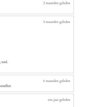
2 maanden geleden
5 maanden geleden
g nml.
6 maanden geleden
estellen
een jaar geleden