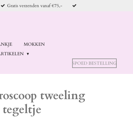
Gratis verzenden vanaf €75,-
ANKJE
MOKKEN
RTIKELEN
SPOED BESTELLING
roscoop tweeling
tegeltje