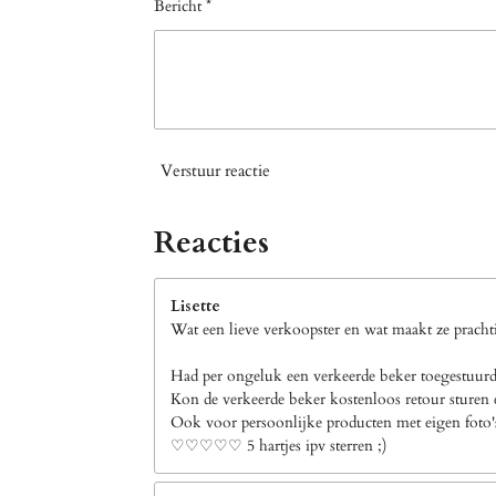
Bericht *
Verstuur reactie
Reacties
Lisette
Wat een lieve verkoopster en wat maakt ze prachti
Had per ongeluk een verkeerde beker toegestuurd 
Kon de verkeerde beker kostenloos retour sturen e
Ook voor persoonlijke producten met eigen foto's b
♡♡♡♡♡ 5 hartjes ipv sterren ;)