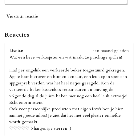
Verstuur reactie
Reacties
Lisette
een maand geleden
Wat een lieve verkoopster en wat maakt ze prachtige spullen!
Had per ongeluk een verkeerde beker toegestuurd gekregen.
Appte haar hierover en binnen een uur, een leuk open spontaan
appgesprek verder, was het heel netjes geregeld. Kon de
verkeerde beker kostenloos retour sturen en ontving de
volgende dag al de juiste beker met nog een heel leuk extraatje!
Echt enorm attent!
Ook voor persoonlijke producten met eigen foto's ben je hier
aan het goede adres! Je ziet dat het met veel plezier en liefde
wordt gemaakt.
♡♡♡♡♡ 5 hartjes ipv sterren ;)