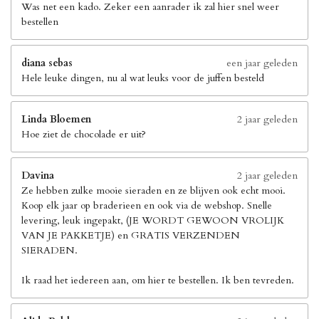
Was net een kado. Zeker een aanrader ik zal hier snel weer
bestellen
diana sebas
een jaar geleden
Hele leuke dingen, nu al wat leuks voor de juffen besteld
Linda Bloemen
2 jaar geleden
Hoe ziet de chocolade er uit?
Davina
2 jaar geleden
Ze hebben zulke mooie sieraden en ze blijven ook echt mooi.
Koop elk jaar op braderieen en ook via de webshop. Snelle
levering, leuk ingepakt, (JE WORDT GEWOON VROLIJK
VAN JE PAKKETJE) en GRATIS VERZENDEN
SIERADEN.
Ik raad het iedereen aan, om hier te bestellen. Ik ben tevreden.