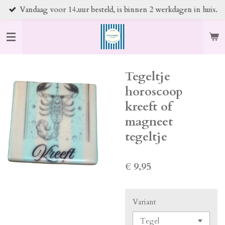
Vandaag voor 14.uur besteld, is binnen 2 werkdagen in huis.
Ga
direct
naar
de
hoofdinhoud
Tegeltje
horoscoop
kreeft of
magneet
tegeltje
€ 9,95
Variant