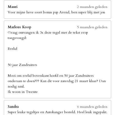
Mauri
2 maanden geleden
Voor mijne lieve soort bonus pap Arend, ben super blij met jou
Marlous Koop
5 maanden geleden
Graag ontvangen ik 3x deze tegel met de tekst erop
toegevoegd:
Erelid
50 jaar Zandruiters
Mooi om erelid bovenkant hoofd en 50 jaar Zandruiters
onderaan te doen??? Kan dit voor zaterdag 21 maart klaar? Dan
nodig nml.
Ik woon in Twente
Sandra
6 maanden geleden
Super leuke tegeltjes en Autohanger besteld. Heel leuk ingepakt.