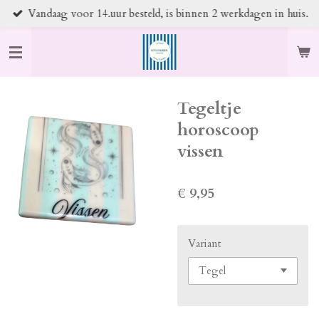
Vandaag voor 14.uur besteld, is binnen 2 werkdagen in huis.
Ga
direct
naar
de
hoofdinhoud
Tegeltje
horoscoop
vissen
€ 9,95
Variant