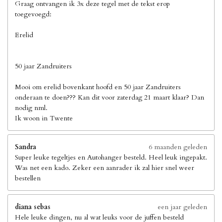
Graag ontvangen ik 3x deze tegel met de tekst erop
toegevoegd:
Erelid
50 jaar Zandruiters
Mooi om erelid bovenkant hoofd en 50 jaar Zandruiters
onderaan te doen??? Kan dit voor zaterdag 21 maart klaar? Dan
nodig nml.
Ik woon in Twente
Sandra
6 maanden geleden
Super leuke tegeltjes en Autohanger besteld. Heel leuk ingepakt.
Was net een kado. Zeker een aanrader ik zal hier snel weer
bestellen
diana sebas
een jaar geleden
Hele leuke dingen, nu al wat leuks voor de juffen besteld