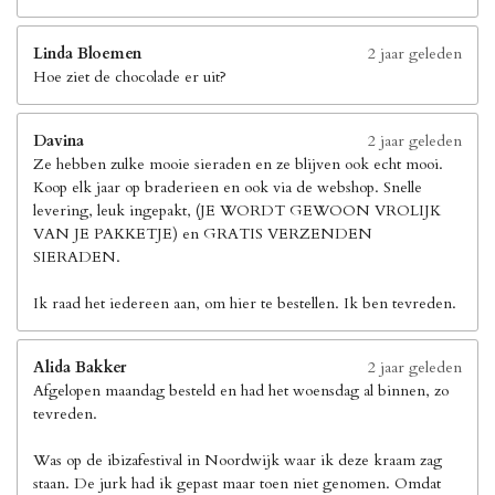
Linda Bloemen
2 jaar geleden
Hoe ziet de chocolade er uit?
Davina
2 jaar geleden
Ze hebben zulke mooie sieraden en ze blijven ook echt mooi.
Koop elk jaar op braderieen en ook via de webshop. Snelle
levering, leuk ingepakt, (JE WORDT GEWOON VROLIJK
VAN JE PAKKETJE) en GRATIS VERZENDEN
SIERADEN.
Ik raad het iedereen aan, om hier te bestellen. Ik ben tevreden.
Alida Bakker
2 jaar geleden
Afgelopen maandag besteld en had het woensdag al binnen, zo
tevreden.
Was op de ibizafestival in Noordwijk waar ik deze kraam zag
staan. De jurk had ik gepast maar toen niet genomen. Omdat