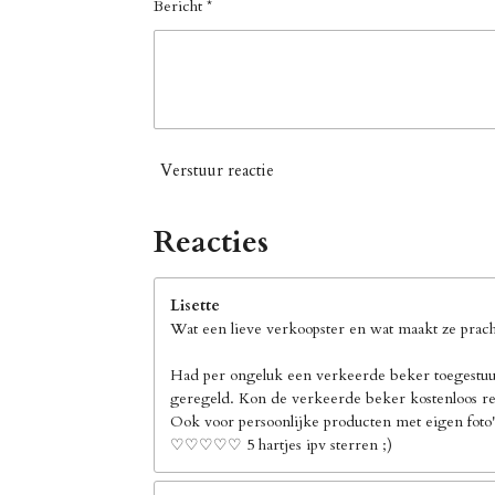
Bericht *
Verstuur reactie
Reacties
Lisette
Wat een lieve verkoopster en wat maakt ze pracht
Had per ongeluk een verkeerde beker toegestuur
geregeld. Kon de verkeerde beker kostenloos ret
Ook voor persoonlijke producten met eigen foto's
♡♡♡♡♡ 5 hartjes ipv sterren ;)