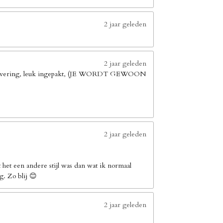
2 jaar geleden
2 jaar geleden
elle levering, leuk ingepakt, (JE WORDT GEWOON
2 jaar geleden
het een andere stijl was dan wat ik normaal
g. Zo blij 😊
2 jaar geleden