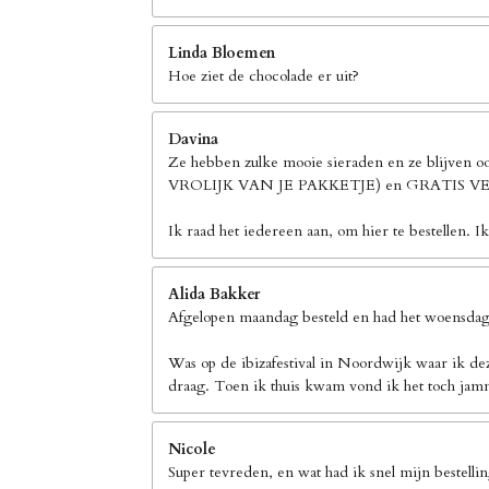
Linda Bloemen
Hoe ziet de chocolade er uit?
Davina
Ze hebben zulke mooie sieraden en ze blijven 
VROLIJK VAN JE PAKKETJE) en GRATIS
Ik raad het iedereen aan, om hier te bestellen. I
Alida Bakker
Afgelopen maandag besteld en had het woensdag 
Was op de ibizafestival in Noordwijk waar ik de
draag. Toen ik thuis kwam vond ik het toch jamm
Nicole
Super tevreden, en wat had ik snel mijn bestelli