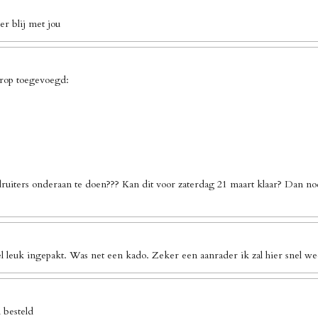
r blij met jou
erop toegevoegd:
ruiters onderaan te doen??? Kan dit voor zaterdag 21 maart klaar? Dan no
l leuk ingepakt. Was net een kado. Zeker een aanrader ik zal hier snel we
 besteld