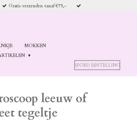
Gratis verzenden vanaf €75,-
ANKJE
MOKKEN
ARTIKELEN
SPOED BESTELLING
roscoop leeuw of
et tegeltje