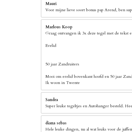
Mauri
Voor mijne lieve soort bonus pap Arend, ben supe
Marlous Koop
Graag ontvangen ik 3x deze tegel met de tekst 
Erelid
50 jaar Zandruiters
Mooi om erelid bovenkant hoofd en 50 jaar Zand
Ik woon in Twente
Sandra
Super leuke tegeltjes en Autohanger besteld. Hee
diana sebas
Hele leuke dingen, nu al wat leuks voor de juffen