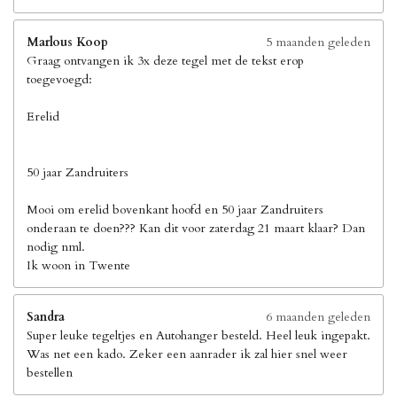
Marlous Koop
5 maanden geleden
Graag ontvangen ik 3x deze tegel met de tekst erop
toegevoegd:
Erelid
50 jaar Zandruiters
Mooi om erelid bovenkant hoofd en 50 jaar Zandruiters
onderaan te doen??? Kan dit voor zaterdag 21 maart klaar? Dan
nodig nml.
Ik woon in Twente
Sandra
6 maanden geleden
Super leuke tegeltjes en Autohanger besteld. Heel leuk ingepakt.
Was net een kado. Zeker een aanrader ik zal hier snel weer
bestellen