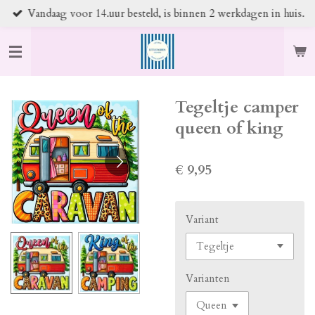
Vandaag voor 14.uur besteld, is binnen 2 werkdagen in huis.
Ga
direct
naar
de
hoofdinhoud
Tegeltje camper
queen of king
€ 9,95
Variant
Varianten