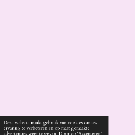
Deze website maakt gebruik van cookies om uw
ervaring te verbeteren en op maat gemaakte
advertenties weer te geven. Door op ‘Accepteren’