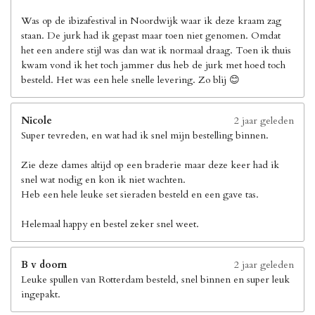
Was op de ibizafestival in Noordwijk waar ik deze kraam zag
staan. De jurk had ik gepast maar toen niet genomen. Omdat
het een andere stijl was dan wat ik normaal draag. Toen ik thuis
kwam vond ik het toch jammer dus heb de jurk met hoed toch
besteld. Het was een hele snelle levering. Zo blij 😊
Nicole
2 jaar geleden
Super tevreden, en wat had ik snel mijn bestelling binnen.
Zie deze dames altijd op een braderie maar deze keer had ik
snel wat nodig en kon ik niet wachten.
Heb een hele leuke set sieraden besteld en een gave tas.
Helemaal happy en bestel zeker snel weet.
B v doorn
2 jaar geleden
Leuke spullen van Rotterdam besteld, snel binnen en super leuk
ingepakt.