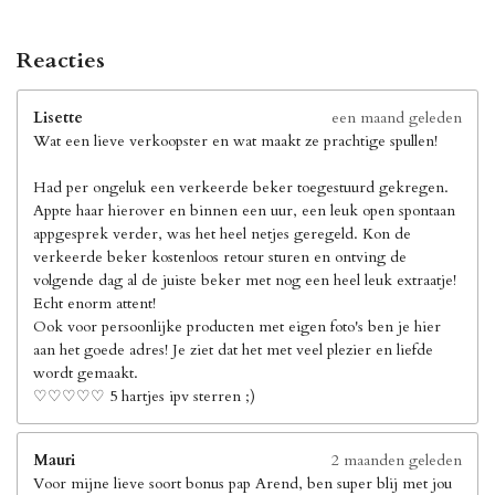
Reacties
Lisette
een maand geleden
Wat een lieve verkoopster en wat maakt ze prachtige spullen!
Had per ongeluk een verkeerde beker toegestuurd gekregen.
Appte haar hierover en binnen een uur, een leuk open spontaan
appgesprek verder, was het heel netjes geregeld. Kon de
verkeerde beker kostenloos retour sturen en ontving de
volgende dag al de juiste beker met nog een heel leuk extraatje!
Echt enorm attent!
Ook voor persoonlijke producten met eigen foto's ben je hier
aan het goede adres! Je ziet dat het met veel plezier en liefde
wordt gemaakt.
♡♡♡♡♡ 5 hartjes ipv sterren ;)
Mauri
2 maanden geleden
Voor mijne lieve soort bonus pap Arend, ben super blij met jou