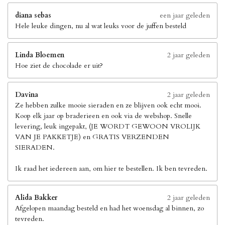
diana sebas
een jaar geleden
Hele leuke dingen, nu al wat leuks voor de juffen besteld
Linda Bloemen
2 jaar geleden
Hoe ziet de chocolade er uit?
Davina
2 jaar geleden
Ze hebben zulke mooie sieraden en ze blijven ook echt mooi.
Koop elk jaar op braderieen en ook via de webshop. Snelle
levering, leuk ingepakt, (JE WORDT GEWOON VROLIJK
VAN JE PAKKETJE) en GRATIS VERZENDEN
SIERADEN.
Ik raad het iedereen aan, om hier te bestellen. Ik ben tevreden.
Alida Bakker
2 jaar geleden
Afgelopen maandag besteld en had het woensdag al binnen, zo
tevreden.