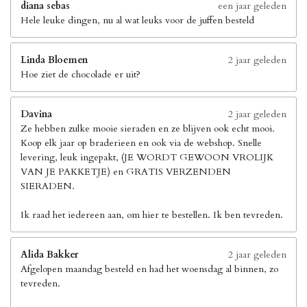
diana sebas
een jaar geleden
Hele leuke dingen, nu al wat leuks voor de juffen besteld
Linda Bloemen
2 jaar geleden
Hoe ziet de chocolade er uit?
Davina
2 jaar geleden
Ze hebben zulke mooie sieraden en ze blijven ook echt mooi.
Koop elk jaar op braderieen en ook via de webshop. Snelle
levering, leuk ingepakt, (JE WORDT GEWOON VROLIJK
VAN JE PAKKETJE) en GRATIS VERZENDEN
SIERADEN.
Ik raad het iedereen aan, om hier te bestellen. Ik ben tevreden.
Alida Bakker
2 jaar geleden
Afgelopen maandag besteld en had het woensdag al binnen, zo
tevreden.