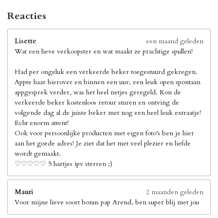
Reacties
Lisette
een maand geleden
Wat een lieve verkoopster en wat maakt ze prachtige spullen!
Had per ongeluk een verkeerde beker toegestuurd gekregen.
Appte haar hierover en binnen een uur, een leuk open spontaan
appgesprek verder, was het heel netjes geregeld. Kon de
verkeerde beker kostenloos retour sturen en ontving de
volgende dag al de juiste beker met nog een heel leuk extraatje!
Echt enorm attent!
Ook voor persoonlijke producten met eigen foto's ben je hier
aan het goede adres! Je ziet dat het met veel plezier en liefde
wordt gemaakt.
♡♡♡♡♡ 5 hartjes ipv sterren ;)
Mauri
2 maanden geleden
Voor mijne lieve soort bonus pap Arend, ben super blij met jou