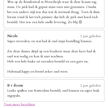
Was op de ibizafestival in Noordwijk waar ik deze kraam zag
staan. De jurk had ik gepast maar toen niet genomen. Omdat
het een andere stijl was dan wat ik normaal draag. Toen ik thuis
kwam vond ik het toch jammer dus heb de jurk met hoed toch
besteld. Het was een hele snelle levering. Zo blij 😊
Nicole
2 jaar geleden
Super tevreden, en wat had ik snel mijn bestelling binnen.
Zie deze dames altijd op een braderie maar deze keer had ik
snel wat nodig en kon ik niet wachten.
Heb een hele leuke set sieraden besteld en een gave tas.
Helemaal happy en bestel zeker snel weet.
B v doorn
2 jaar geleden
Leuke spullen van Rotterdam besteld, snel binnen en super leuk
ingepakt.
Toon meer berichten