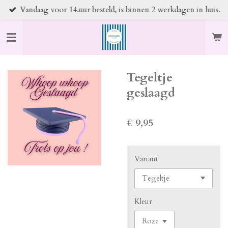
Vandaag voor 14.uur besteld, is binnen 2 werkdagen in huis.
Ga
direct
naar
de
hoofdinhoud
Tegeltje
geslaagd
€ 9,95
Variant
Kleur