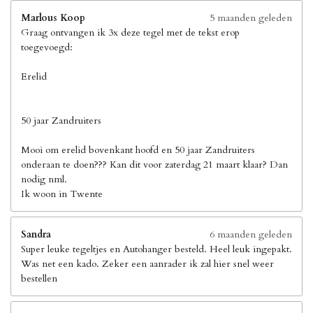
Marlous Koop
5 maanden geleden
Graag ontvangen ik 3x deze tegel met de tekst erop
toegevoegd:
Erelid
50 jaar Zandruiters
Mooi om erelid bovenkant hoofd en 50 jaar Zandruiters
onderaan te doen??? Kan dit voor zaterdag 21 maart klaar? Dan
nodig nml.
Ik woon in Twente
Sandra
6 maanden geleden
Super leuke tegeltjes en Autohanger besteld. Heel leuk ingepakt.
Was net een kado. Zeker een aanrader ik zal hier snel weer
bestellen