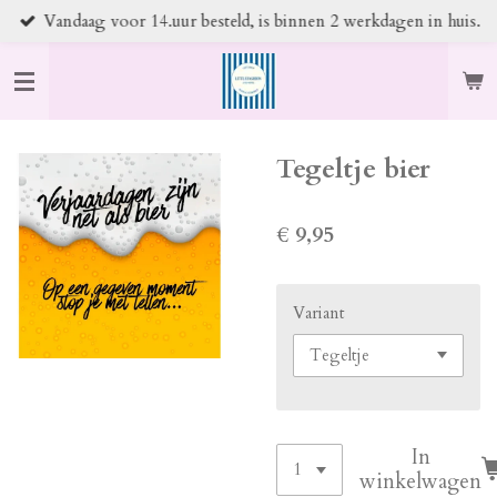
Vandaag voor 14.uur besteld, is binnen 2 werkdagen in huis.
Ga
direct
naar
de
hoofdinhoud
Tegeltje bier
€ 9,95
Variant
In
winkelwagen