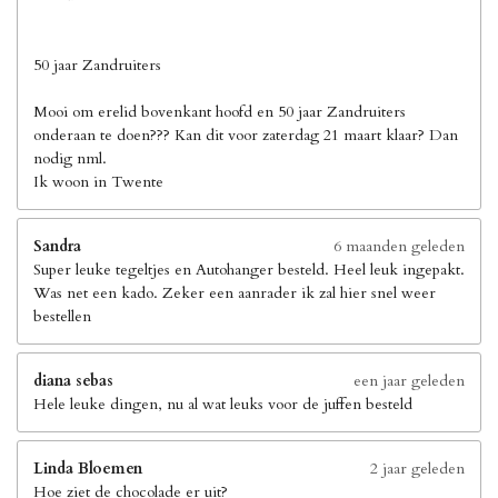
50 jaar Zandruiters
Mooi om erelid bovenkant hoofd en 50 jaar Zandruiters
onderaan te doen??? Kan dit voor zaterdag 21 maart klaar? Dan
nodig nml.
Ik woon in Twente
Sandra
6 maanden geleden
Super leuke tegeltjes en Autohanger besteld. Heel leuk ingepakt.
Was net een kado. Zeker een aanrader ik zal hier snel weer
bestellen
diana sebas
een jaar geleden
Hele leuke dingen, nu al wat leuks voor de juffen besteld
Linda Bloemen
2 jaar geleden
Hoe ziet de chocolade er uit?