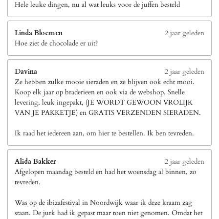
Hele leuke dingen, nu al wat leuks voor de juffen besteld
Linda Bloemen
2 jaar geleden
Hoe ziet de chocolade er uit?
Davina
2 jaar geleden
Ze hebben zulke mooie sieraden en ze blijven ook echt mooi.
Koop elk jaar op braderieen en ook via de webshop. Snelle
levering, leuk ingepakt, (JE WORDT GEWOON VROLIJK
VAN JE PAKKETJE) en GRATIS VERZENDEN SIERADEN.
Ik raad het iedereen aan, om hier te bestellen. Ik ben tevreden.
Alida Bakker
2 jaar geleden
Afgelopen maandag besteld en had het woensdag al binnen, zo
tevreden.
Was op de ibizafestival in Noordwijk waar ik deze kraam zag
staan. De jurk had ik gepast maar toen niet genomen. Omdat het