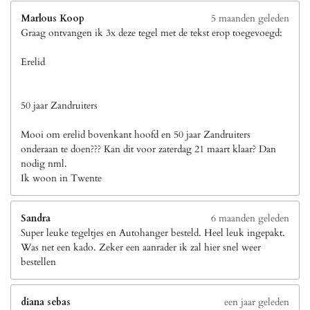
Marlous Koop
5 maanden geleden
Graag ontvangen ik 3x deze tegel met de tekst erop toegevoegd:
Erelid
50 jaar Zandruiters
Mooi om erelid bovenkant hoofd en 50 jaar Zandruiters
onderaan te doen??? Kan dit voor zaterdag 21 maart klaar? Dan
nodig nml.
Ik woon in Twente
Sandra
6 maanden geleden
Super leuke tegeltjes en Autohanger besteld. Heel leuk ingepakt.
Was net een kado. Zeker een aanrader ik zal hier snel weer
bestellen
diana sebas
een jaar geleden