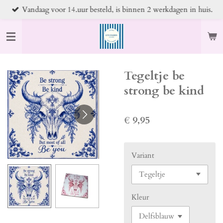
Vandaag voor 14.uur besteld, is binnen 2 werkdagen in huis.
Ga
direct
naar
de
hoofdinhoud
Tegeltje be
strong be kind
€ 9,95
Variant
Kleur