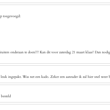
op toegevoegd:
uiters onderaan te doen??? Kan dit voor zaterdag 21 maart klaar? Dan nodi
 leuk ingepakt. Was net een kado. Zeker een aanrader ik zal hier snel weer b
 besteld