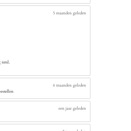
5 maanden geleden
g nml.
6 maanden geleden
estellen
een jaar geleden