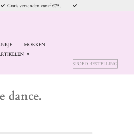
Gratis verzenden vanaf €75,-
ANKJE
MOKKEN
RTIKELEN
SPOED BESTELLING
ne dance.