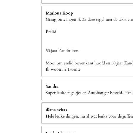
Marlous Koop
Graag ontvangen ik 3x deze tegel met de tekst er
Erelid
50 jaar Zandruiters
Mooi om erelid bovenkant hoofd en 50 jaar Zandr
Ik woon in Twente
Sandra
Super leuke tegeltjes en Autohanger besteld. Heel
diana sebas
Hele leuke dingen, nu al wat leuks voor de juffen