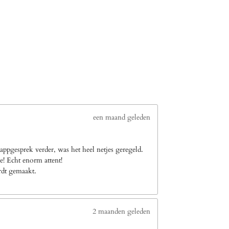
een maand geleden
ppgesprek verder, was het heel netjes geregeld.
e! Echt enorm attent!
ordt gemaakt.
2 maanden geleden