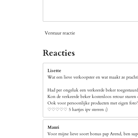
Verstuur reactie
Reacties
Lisette
Wat een lieve verkoopster en wat maakt ze prachti
Had per ongeluk een verkeerde beker toegestuurd 
Kon de verkeerde beker kostenloos retour sturen e
Ook voor persoonlijke producten met eigen foto's b
♡♡♡♡♡ 5 hartjes ipv sterren ;)
Mauri
Voor mijne lieve soort bonus pap Arend, ben supe