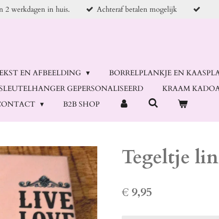
en 2 werkdagen in huis.
Achteraf betalen mogelijk
TEKST EN AFBEELDING
BORRELPLANKJE EN KAASPL
SLEUTELHANGER GEPERSONALISEERD
KRAAM KADOA
CONTACT
B2B SHOP
Tegeltje li
€ 9,95