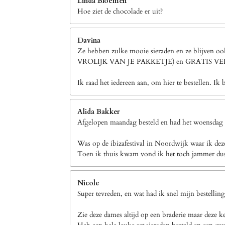
Linda Bloemen
Hoe ziet de chocolade er uit?
Davina
Ze hebben zulke mooie sieraden en ze blijven 
VROLIJK VAN JE PAKKETJE) en GRATIS 
Ik raad het iedereen aan, om hier te bestellen. Ik 
Alida Bakker
Afgelopen maandag besteld en had het woensdag a
Was op de ibizafestival in Noordwijk waar ik dez
Toen ik thuis kwam vond ik het toch jammer dus h
Nicole
Super tevreden, en wat had ik snel mijn bestellin
Zie deze dames altijd op een braderie maar deze k