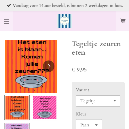
Vandaag voor 14.uur besteld, is binnen 2 werkdagen in huis.
Ga
direct
naar
de
hoofdinhoud
Tegeltje zeuren
eten
€ 9,95
Variant
Kleur