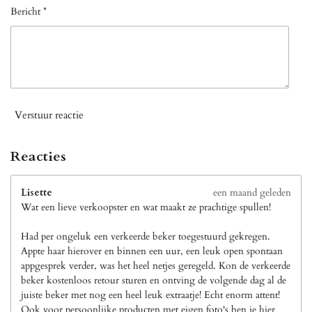
Bericht *
Verstuur reactie
Reacties
Lisette
een maand geleden
Wat een lieve verkoopster en wat maakt ze prachtige spullen!
Had per ongeluk een verkeerde beker toegestuurd gekregen.
Appte haar hierover en binnen een uur, een leuk open spontaan
appgesprek verder, was het heel netjes geregeld. Kon de verkeerde
beker kostenloos retour sturen en ontving de volgende dag al de
juiste beker met nog een heel leuk extraatje! Echt enorm attent!
Ook voor persoonlijke producten met eigen foto's ben je hier