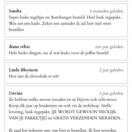
Sandra
6 maanden geleden
Super leuke tegeltjes en Autohanger besteld. Heel leuk ingepakt.
Was net een kado. Zeker een aanrader ik zal hier snel weer
bestellen
diana sebas
een jaar geleden
Hele leuke dingen, nu al wat leuks voor de juffen besteld
Linda Bloemen
2 jaar geleden
Hoe ziet de chocolade er uit?
Davina
2 jaar geleden
Ze hebben zulke mooie sieraden en ze blijven ook echt mooi.
Koop elk jaar op braderieen en ook via de webshop. Snelle
levering, leuk ingepakt, (JE WORDT GEWOON VROLIJK
VAN JE PAKKETJE) en GRATIS VERZENDEN SIERADEN.
Ik raad het iedereen aan, om hier te bestellen. Ik ben tevreden.