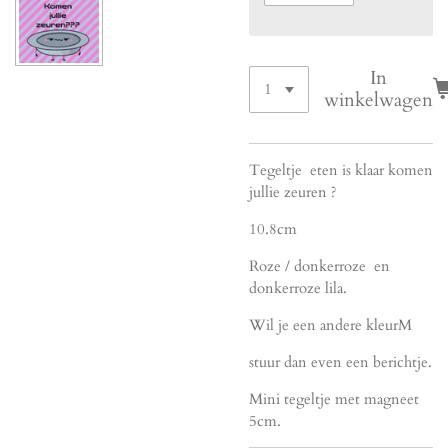
In
winkelwagen
Tegeltje eten is klaar komen
jullie zeuren ?
10.8cm
Roze / donkerroze en
donkerroze lila.
Wil je een andere kleurM
stuur dan even een berichtje.
Mini tegeltje met magneet
5cm.