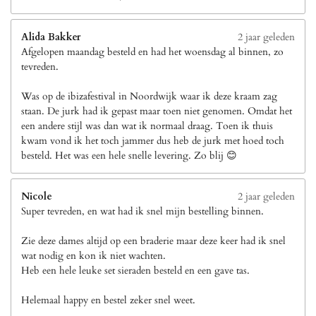
Alida Bakker
2 jaar geleden
Afgelopen maandag besteld en had het woensdag al binnen, zo
tevreden.
Was op de ibizafestival in Noordwijk waar ik deze kraam zag
staan. De jurk had ik gepast maar toen niet genomen. Omdat het
een andere stijl was dan wat ik normaal draag. Toen ik thuis
kwam vond ik het toch jammer dus heb de jurk met hoed toch
besteld. Het was een hele snelle levering. Zo blij 😊
Nicole
2 jaar geleden
Super tevreden, en wat had ik snel mijn bestelling binnen.
Zie deze dames altijd op een braderie maar deze keer had ik snel
wat nodig en kon ik niet wachten.
Heb een hele leuke set sieraden besteld en een gave tas.
Helemaal happy en bestel zeker snel weet.