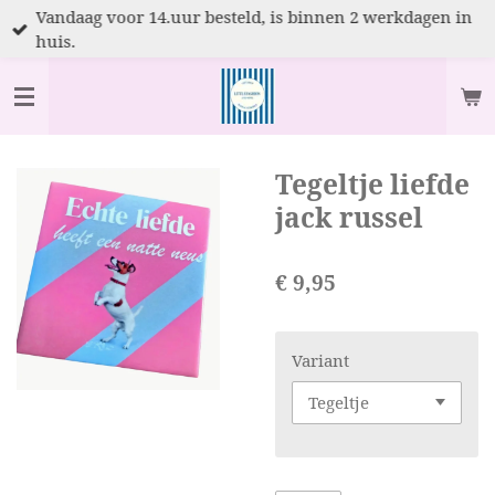
Vandaag voor 14.uur besteld, is binnen 2 werkdagen in
Ga
huis.
direct
naar
de
hoofdinhoud
Tegeltje liefde
jack russel
€ 9,95
Variant