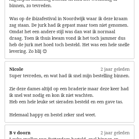
binnen, zo tevreden.
Was op de ibizafestival in Noordwijk waar ik deze kraam
zag staan. De jurk had ik gepast maar toen niet genomen.
Omdat het een andere stijl was dan wat ik normaal
draag. Toen ik thuis kwam vond ik het toch jammer dus
heb de jurk met hoed toch besteld. Het was een hele snelle
levering. Zo blij 😊
Nicole
2 jaar geleden
Super tevreden, en wat had ik snel mijn bestelling binnen.
Zie deze dames altijd op een braderie maar deze keer had
ik snel wat nodig en kon ik niet wachten.
Heb een hele leuke set sieraden besteld en een gave tas.
Helemaal happy en bestel zeker snel weet.
B v doorn
2 jaar geleden