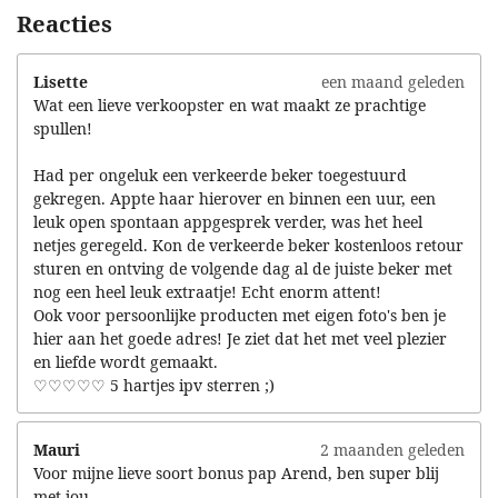
Reacties
Lisette
een maand geleden
Wat een lieve verkoopster en wat maakt ze prachtige
spullen!
Had per ongeluk een verkeerde beker toegestuurd
gekregen. Appte haar hierover en binnen een uur, een
leuk open spontaan appgesprek verder, was het heel
netjes geregeld. Kon de verkeerde beker kostenloos retour
sturen en ontving de volgende dag al de juiste beker met
nog een heel leuk extraatje! Echt enorm attent!
Ook voor persoonlijke producten met eigen foto's ben je
hier aan het goede adres! Je ziet dat het met veel plezier
en liefde wordt gemaakt.
♡♡♡♡♡ 5 hartjes ipv sterren ;)
Mauri
2 maanden geleden
Voor mijne lieve soort bonus pap Arend, ben super blij
met jou