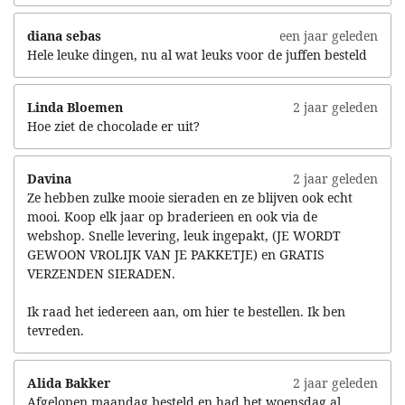
diana sebas
een jaar geleden
Hele leuke dingen, nu al wat leuks voor de juffen besteld
Linda Bloemen
2 jaar geleden
Hoe ziet de chocolade er uit?
Davina
2 jaar geleden
Ze hebben zulke mooie sieraden en ze blijven ook echt
mooi. Koop elk jaar op braderieen en ook via de
webshop. Snelle levering, leuk ingepakt, (JE WORDT
GEWOON VROLIJK VAN JE PAKKETJE) en GRATIS
VERZENDEN SIERADEN.
Ik raad het iedereen aan, om hier te bestellen. Ik ben
tevreden.
Alida Bakker
2 jaar geleden
Afgelopen maandag besteld en had het woensdag al