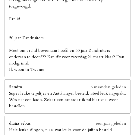
toegevoegd:
Erelid
50 jaar Zandruiters
Mooi om erelid bovenkant hoofd en 50 jaar Zandruiters
onderaan te doen??? Kan dit voor zaterdag 21 maart klaar? Dan
nodig nml.
Ik woon in Twente
Sandra
6 maanden geleden
Super leuke tegeltjes en Autohanger besteld. Heel leuk ingepakt.
Was net een kado. Zeker een aanrader ik zal hier snel weer
bestellen
diana sebas
een jaar geleden
Hele leuke dingen, nu al wat leuks voor de juffen besteld