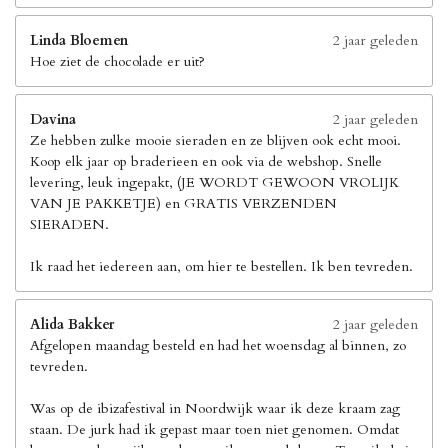
Linda Bloemen
2 jaar geleden
Hoe ziet de chocolade er uit?
Davina
2 jaar geleden
Ze hebben zulke mooie sieraden en ze blijven ook echt mooi.
Koop elk jaar op braderieen en ook via de webshop. Snelle
levering, leuk ingepakt, (JE WORDT GEWOON VROLIJK
VAN JE PAKKETJE) en GRATIS VERZENDEN
SIERADEN.
Ik raad het iedereen aan, om hier te bestellen. Ik ben tevreden.
Alida Bakker
2 jaar geleden
Afgelopen maandag besteld en had het woensdag al binnen, zo
tevreden.
Was op de ibizafestival in Noordwijk waar ik deze kraam zag
staan. De jurk had ik gepast maar toen niet genomen. Omdat