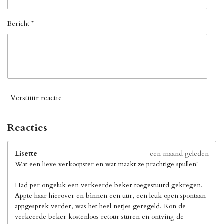
Bericht *
Verstuur reactie
Reacties
Lisette
een maand geleden
Wat een lieve verkoopster en wat maakt ze prachtige spullen!
Had per ongeluk een verkeerde beker toegestuurd gekregen.
Appte haar hierover en binnen een uur, een leuk open spontaan
appgesprek verder, was het heel netjes geregeld. Kon de
verkeerde beker kostenloos retour sturen en ontving de