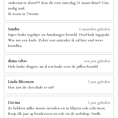
onderaan te doen??? Kan dit voor zaterdag 21 maart klaar? Dan
nodig nml.
Ik woon in Twente
Sandra
6 maanden geleden
Super leuke tegeltjes en Autohanger besteld. Heel leuk ingepakt.
Was net een kado. Zeker een aanrader ik zal hier snel weer
bestellen
diana sebas
een jaar geleden
Hele leuke dingen, nu al wat leuks voor de juffen besteld
Linda Bloemen
2 jaar geleden
Hoe ziet de chocolade er uit?
Davina
2 jaar geleden
Ze hebben zulke mooie sieraden en ze blijven ook echt mooi.
Koop elk jaar op braderieen en ook via de webshop. Snelle