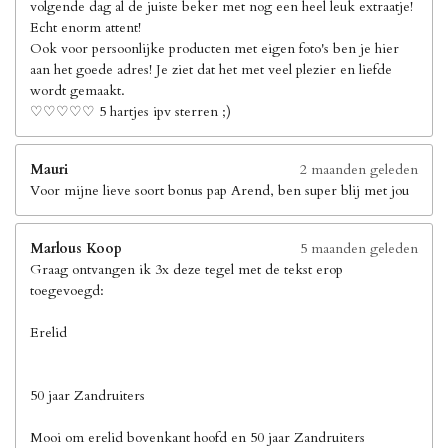
volgende dag al de juiste beker met nog een heel leuk extraatje!
Echt enorm attent!
Ook voor persoonlijke producten met eigen foto's ben je hier
aan het goede adres! Je ziet dat het met veel plezier en liefde
wordt gemaakt.
♡♡♡♡♡ 5 hartjes ipv sterren ;)
Mauri
2 maanden geleden
Voor mijne lieve soort bonus pap Arend, ben super blij met jou
Marlous Koop
5 maanden geleden
Graag ontvangen ik 3x deze tegel met de tekst erop
toegevoegd:
Erelid
50 jaar Zandruiters
Mooi om erelid bovenkant hoofd en 50 jaar Zandruiters