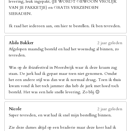
levering, leuk ingepakt, (JE WORDT GEWOON VROLIJK
VAN JE PAKKETJE) en GRATIS VERZENDEN
SIERADEN.
Ik raad het iedereen aan, om hier te bestellen. Ik ben tevreden.
Alida Bakker
2 jaar geleden
Afgelopen maandag besteld en had het woensdag al binnen, zo
tevreden.
Was op de ibizafestival in Noordwijk waar ik deze kraam zag
staan. De jurk had ik gepast maar toen niet genomen. Omdat
het een andere stijl was dan wat ik normaal draag. Toen ik thuis
kwam vond ik het toch jammer dus heb de jurk met hoed toch
besteld. Het was een hele snelle levering. Zo blij 😊
Nicole
2 jaar geleden
Super tevreden, en wat had ik snel mijn bestelling binnen.
Zie deze dames altijd op een braderie maar deze keer had ik