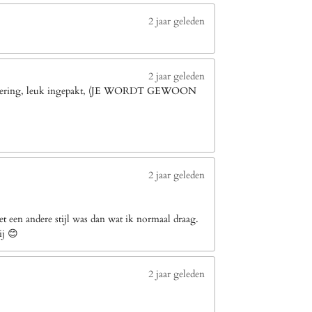
2 jaar geleden
2 jaar geleden
le levering, leuk ingepakt, (JE WORDT GEWOON
2 jaar geleden
 een andere stijl was dan wat ik normaal draag.
ij 😊
2 jaar geleden