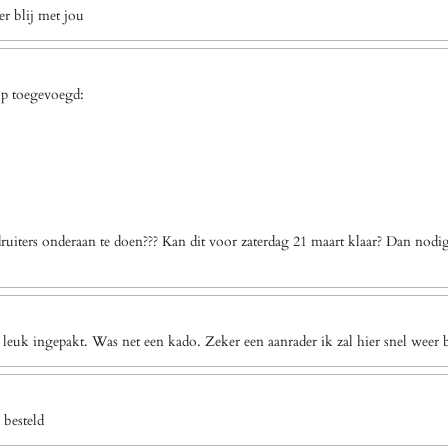
r blij met jou
op toegevoegd:
uiters onderaan te doen??? Kan dit voor zaterdag 21 maart klaar? Dan nodi
 leuk ingepakt. Was net een kado. Zeker een aanrader ik zal hier snel weer b
 besteld