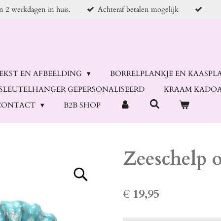
en 2 werkdagen in huis.
Achteraf betalen mogelijk
TEKST EN AFBEELDING
BORRELPLANKJE EN KAASPL
SLEUTELHANGER GEPERSONALISEERD
KRAAM KADOA
CONTACT
B2B SHOP
Zeeschelp 
€ 19,95