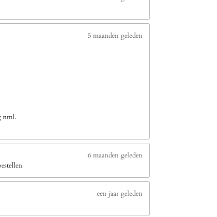
5 maanden geleden
g nml.
6 maanden geleden
estellen
een jaar geleden