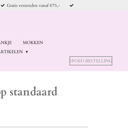
Gratis verzenden vanaf €75,-
ANKJE
MOKKEN
RTIKELEN
SPOED BESTELLING
op standaard