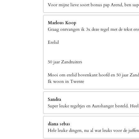
Voor mijne lieve soort bonus pap Arend, ben supe
Marlous Koop
Graag ontvangen ik 3x deze tegel met de tekst er
Erelid
50 jaar Zandruiters
Mooi om erelid bovenkant hoofd en 50 jaar Zandr
Ik woon in Twente
Sandra
Super leuke tegeltjes en Autohanger besteld. Heel
diana sebas
Hele leuke dingen, nu al wat leuks voor de juffen