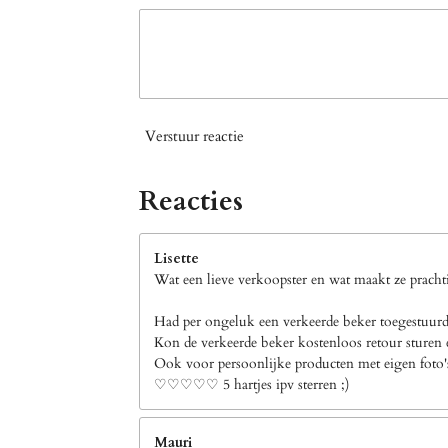
Verstuur reactie
Reacties
Lisette
Wat een lieve verkoopster en wat maakt ze prachti
Had per ongeluk een verkeerde beker toegestuurd 
Kon de verkeerde beker kostenloos retour sturen e
Ook voor persoonlijke producten met eigen foto's b
♡♡♡♡♡ 5 hartjes ipv sterren ;)
Mauri