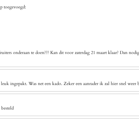
op toegevoegd:
uiters onderaan te doen??? Kan dit voor zaterdag 21 maart klaar? Dan nodi
 leuk ingepakt. Was net een kado. Zeker een aanrader ik zal hier snel weer b
 besteld