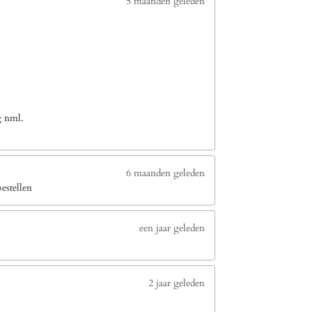
5 maanden geleden
g nml.
6 maanden geleden
estellen
een jaar geleden
2 jaar geleden