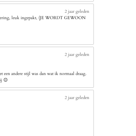
2 jaar geleden
le levering, leuk ingepakt, (JE WORDT GEWOON
2 jaar geleden
 een andere stijl was dan wat ik normaal draag.
ij 😊
2 jaar geleden