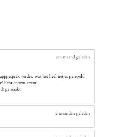
een maand geleden
ppgesprek verder, was het heel netjes geregeld.
e! Echt enorm attent!
ordt gemaakt.
2 maanden geleden