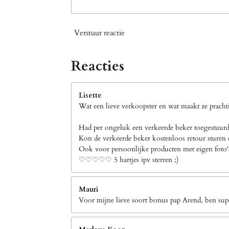
Verstuur reactie
Reacties
Lisette
Wat een lieve verkoopster en wat maakt ze prachti
Had per ongeluk een verkeerde beker toegestuurd 
Kon de verkeerde beker kostenloos retour sturen e
Ook voor persoonlijke producten met eigen foto's b
♡♡♡♡♡ 5 hartjes ipv sterren ;)
Mauri
Voor mijne lieve soort bonus pap Arend, ben supe