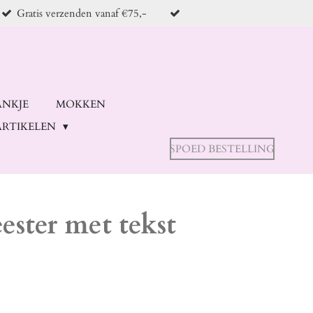
Gratis verzenden vanaf €75,-
ANKJE
MOKKEN
RTIKELEN
SPOED BESTELLING
ester met tekst