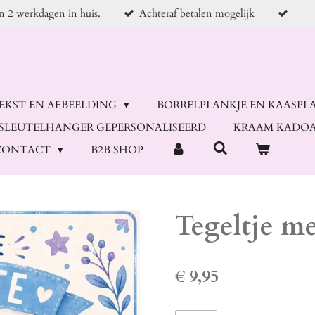
en 2 werkdagen in huis.
Achteraf betalen mogelijk
TEKST EN AFBEELDING
BORRELPLANKJE EN KAASPL
SLEUTELHANGER GEPERSONALISEERD
KRAAM KADOA
CONTACT
B2B SHOP
Tegeltje me
€ 9,95