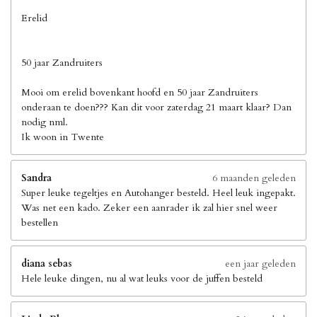
Erelid
50 jaar Zandruiters
Mooi om erelid bovenkant hoofd en 50 jaar Zandruiters
onderaan te doen??? Kan dit voor zaterdag 21 maart klaar? Dan
nodig nml.
Ik woon in Twente
Sandra
6 maanden geleden
Super leuke tegeltjes en Autohanger besteld. Heel leuk ingepakt.
Was net een kado. Zeker een aanrader ik zal hier snel weer
bestellen
diana sebas
een jaar geleden
Hele leuke dingen, nu al wat leuks voor de juffen besteld