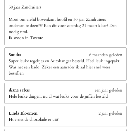
50 jaar Zandruiters
Mooi om erelid bovenkant hoofd en 50 jaar Zandruiters
onderaan te doen??? Kan dit voor zaterdag 21 maart klaar? Dan
nodig nml.
Ik woon in Twente
Sandra
6 maanden geleden
Super leuke tegeltjes en Autohanger besteld. Heel leuk ingepakt.
Was net een kado. Zeker een aanrader ik zal hier snel weer
bestellen
diana sebas
een jaar geleden
Hele leuke dingen, nu al wat leuks voor de juffen besteld
Linda Bloemen
2 jaar geleden
Hoe ziet de chocolade er uit?