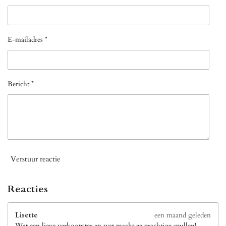
E-mailadres *
Bericht *
Verstuur reactie
Reacties
Lisette
een maand geleden
Wat een lieve verkoopster en wat maakt ze prachtige spullen!