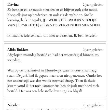
Davina
2 jaar geleden
Ze hebben zulke mooie sieraden en ze blijven ook echt mooi.
Koop elk jaar op braderieen en ook via de webshop. Snelle
levering, leuk ingepakt, (JE WORDT GEWOON VROLIJK
VAN JE PAKKETJE) en GRATIS VERZENDEN SIERADEN.
Ik raad het iedereen aan, om hier te bestellen. Ik ben tevreden.
Alida Bakker
2 jaar geleden
Afgelopen maandag besteld en had het woensdag al binnen, zo
tevreden.
Was op de ibizafestival in Noordwijk waar ik deze kraam zag
staan. De jurk had ik gepast maar toen niet genomen. Omdat het
een andere stijl was dan wat ik normaal draag. Toen ik thuis
kwam vond ik het toch jammer dus heb de jurk met hoed toch
besteld. Het was een hele snelle levering. Zo blij 😊
Nicole
2 jaar geleden