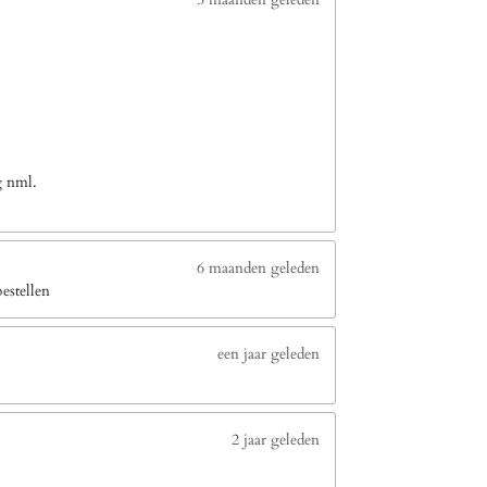
g nml.
6 maanden geleden
estellen
een jaar geleden
2 jaar geleden