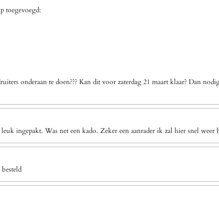
op toegevoegd:
uiters onderaan te doen??? Kan dit voor zaterdag 21 maart klaar? Dan nodi
 leuk ingepakt. Was net een kado. Zeker een aanrader ik zal hier snel weer b
 besteld