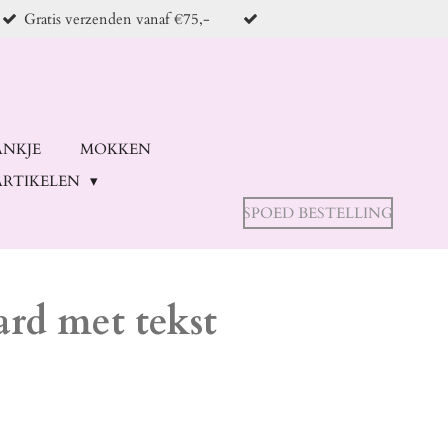
Gratis verzenden vanaf €75,-
ANKJE
MOKKEN
RTIKELEN
SPOED BESTELLING
ard met tekst