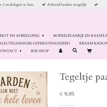
en 2 werkdagen in huis.
Achteraf betalen mogelijk
TEKST EN AFBEELDING
BORRELPLANKJE EN KAASPL
SLEUTELHANGER GEPERSONALISEERD
KRAAM KADOA
CONTACT
B2B SHOP
Tegeltje pa
€ 9,95