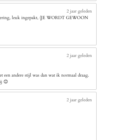
2 jaar geleden
le levering, leuk ingepakt, (JE WORDT GEWOON
2 jaar geleden
 een andere stijl was dan wat ik normaal draag.
ij 😊
2 jaar geleden