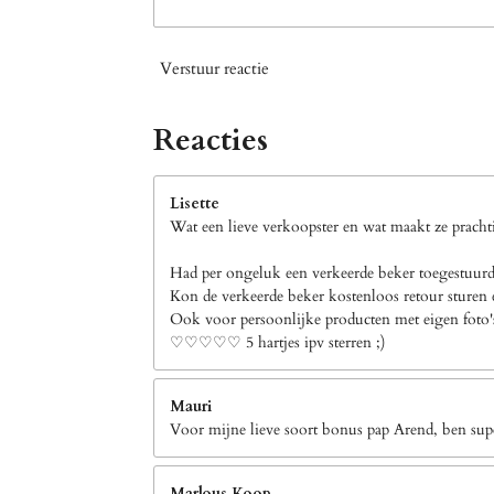
Verstuur reactie
Reacties
Lisette
Wat een lieve verkoopster en wat maakt ze prachti
Had per ongeluk een verkeerde beker toegestuurd 
Kon de verkeerde beker kostenloos retour sturen e
Ook voor persoonlijke producten met eigen foto's b
♡♡♡♡♡ 5 hartjes ipv sterren ;)
Mauri
Voor mijne lieve soort bonus pap Arend, ben supe
Marlous Koop