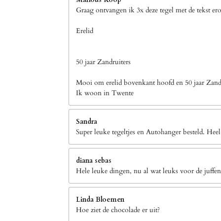
Graag ontvangen ik 3x deze tegel met de tekst er
Erelid
50 jaar Zandruiters
Mooi om erelid bovenkant hoofd en 50 jaar Zandr
Ik woon in Twente
Sandra
Super leuke tegeltjes en Autohanger besteld. Heel
diana sebas
Hele leuke dingen, nu al wat leuks voor de juffen
Linda Bloemen
Hoe ziet de chocolade er uit?