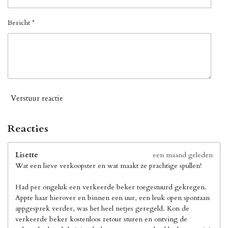
Bericht *
Verstuur reactie
Reacties
Lisette
een maand geleden
Wat een lieve verkoopster en wat maakt ze prachtige spullen!
Had per ongeluk een verkeerde beker toegestuurd gekregen.
Appte haar hierover en binnen een uur, een leuk open spontaan
appgesprek verder, was het heel netjes geregeld. Kon de
verkeerde beker kostenloos retour sturen en ontving de