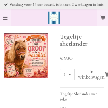
Vandaag voor 14.uur besteld, is binnen 2 werkdagen in huis.
Ga
direct
naar
de
hoofdinhoud
Tegeltje
shetlander
€ 9,95
In
winkelwagen
Tegeltje Shetlander met
tekst.