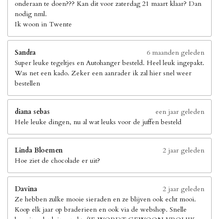
onderaan te doen??? Kan dit voor zaterdag 21 maart klaar? Dan
nodig nml.
Ik woon in Twente
Sandra
6 maanden geleden
Super leuke tegeltjes en Autohanger besteld. Heel leuk ingepakt.
Was net een kado. Zeker een aanrader ik zal hier snel weer
bestellen
diana sebas
een jaar geleden
Hele leuke dingen, nu al wat leuks voor de juffen besteld
Linda Bloemen
2 jaar geleden
Hoe ziet de chocolade er uit?
Davina
2 jaar geleden
Ze hebben zulke mooie sieraden en ze blijven ook echt mooi.
Koop elk jaar op braderieen en ook via de webshop. Snelle