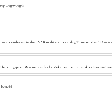
erop toegevoegd:
ruiters onderaan te doen??? Kan dit voor zaterdag 21 maart klaar? Dan no
l leuk ingepakt. Was net een kado. Zeker een aanrader ik zal hier snel we
 besteld