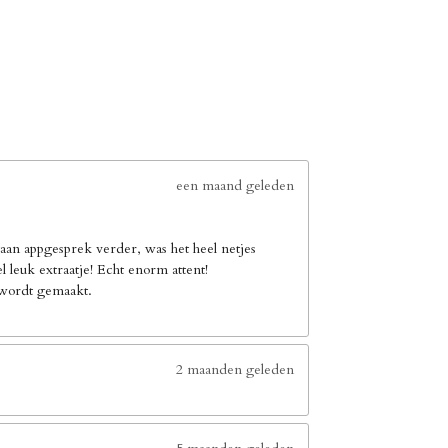
een maand geleden
an appgesprek verder, was het heel netjes
leuk extraatje! Echt enorm attent!
e wordt gemaakt.
2 maanden geleden