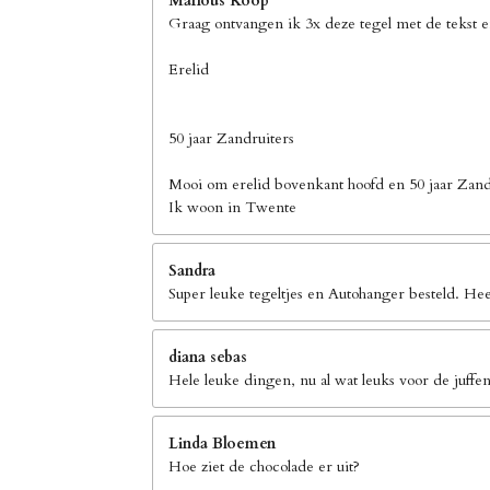
Marlous Koop
Graag ontvangen ik 3x deze tegel met de tekst 
Erelid
50 jaar Zandruiters
Mooi om erelid bovenkant hoofd en 50 jaar Zand
Ik woon in Twente
Sandra
Super leuke tegeltjes en Autohanger besteld. Hee
diana sebas
Hele leuke dingen, nu al wat leuks voor de juffen
Linda Bloemen
Hoe ziet de chocolade er uit?