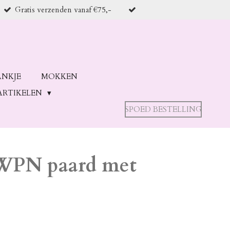
Gratis verzenden vanaf €75,-
ANKJE
MOKKEN
ARTIKELEN
SPOED BESTELLING
KWPN paard met