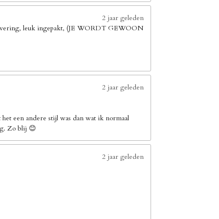
2 jaar geleden
elle levering, leuk ingepakt, (JE WORDT GEWOON
2 jaar geleden
het een andere stijl was dan wat ik normaal
g. Zo blij 😊
2 jaar geleden