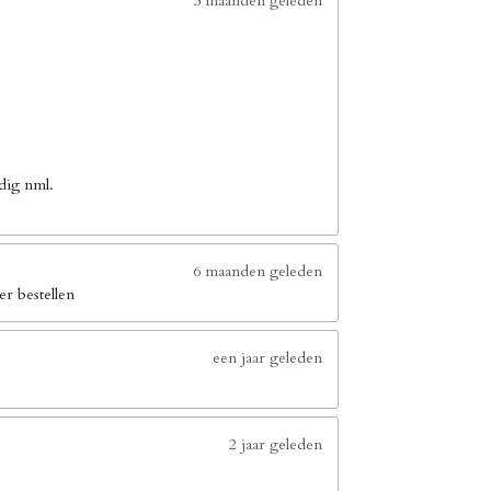
5 maanden geleden
dig nml.
6 maanden geleden
er bestellen
een jaar geleden
2 jaar geleden