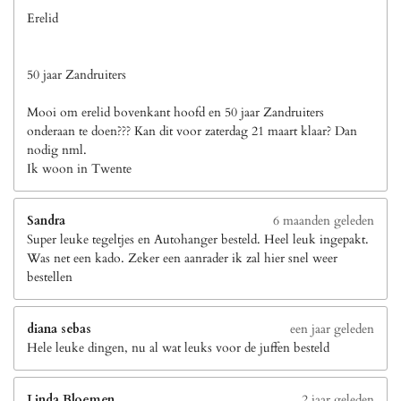
Erelid
50 jaar Zandruiters
Mooi om erelid bovenkant hoofd en 50 jaar Zandruiters
onderaan te doen??? Kan dit voor zaterdag 21 maart klaar? Dan
nodig nml.
Ik woon in Twente
Sandra
6 maanden geleden
Super leuke tegeltjes en Autohanger besteld. Heel leuk ingepakt.
Was net een kado. Zeker een aanrader ik zal hier snel weer
bestellen
diana sebas
een jaar geleden
Hele leuke dingen, nu al wat leuks voor de juffen besteld
Linda Bloemen
2 jaar geleden