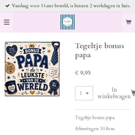
Vandaag voor 14.uur besteld, is binnen 2 werkdagen in huis.
Ga
direct
naar
de
hoofdinhoud
Tegeltje bonus
papa
€ 9,95
In
winkelwagen
Tegeltje bonus papa.
Afmetingen 10.8cm.