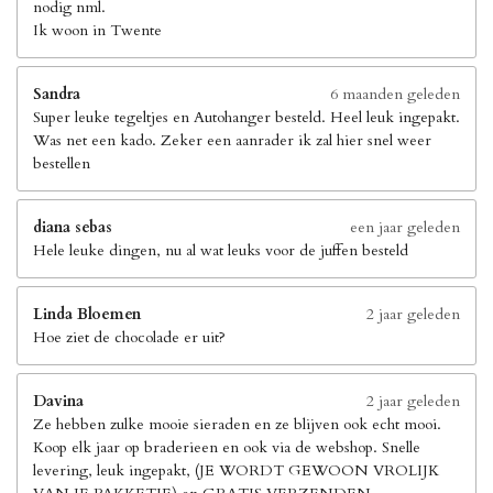
nodig nml.
Ik woon in Twente
Sandra
6 maanden geleden
Super leuke tegeltjes en Autohanger besteld. Heel leuk ingepakt.
Was net een kado. Zeker een aanrader ik zal hier snel weer
bestellen
diana sebas
een jaar geleden
Hele leuke dingen, nu al wat leuks voor de juffen besteld
Linda Bloemen
2 jaar geleden
Hoe ziet de chocolade er uit?
Davina
2 jaar geleden
Ze hebben zulke mooie sieraden en ze blijven ook echt mooi.
Koop elk jaar op braderieen en ook via de webshop. Snelle
levering, leuk ingepakt, (JE WORDT GEWOON VROLIJK