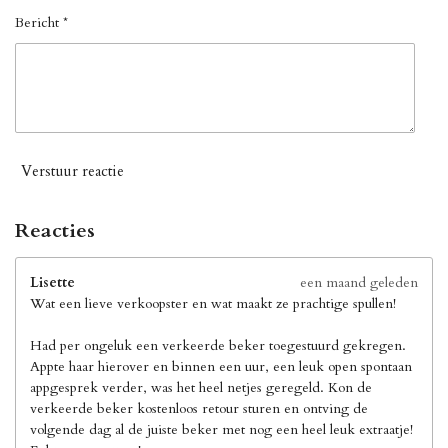
Bericht *
Verstuur reactie
Reacties
Lisette
een maand geleden
Wat een lieve verkoopster en wat maakt ze prachtige spullen!
Had per ongeluk een verkeerde beker toegestuurd gekregen.
Appte haar hierover en binnen een uur, een leuk open spontaan
appgesprek verder, was het heel netjes geregeld. Kon de
verkeerde beker kostenloos retour sturen en ontving de
volgende dag al de juiste beker met nog een heel leuk extraatje!