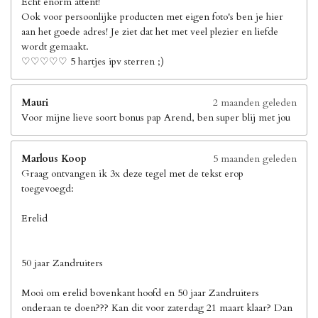
Echt enorm attent!
Ook voor persoonlijke producten met eigen foto's ben je hier
aan het goede adres! Je ziet dat het met veel plezier en liefde
wordt gemaakt.
♡♡♡♡♡ 5 hartjes ipv sterren ;)
Mauri
2 maanden geleden
Voor mijne lieve soort bonus pap Arend, ben super blij met jou
Marlous Koop
5 maanden geleden
Graag ontvangen ik 3x deze tegel met de tekst erop
toegevoegd:
Erelid
50 jaar Zandruiters
Mooi om erelid bovenkant hoofd en 50 jaar Zandruiters
onderaan te doen??? Kan dit voor zaterdag 21 maart klaar? Dan