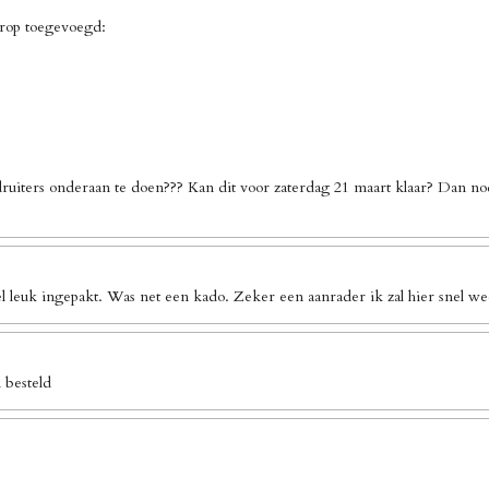
erop toegevoegd:
ruiters onderaan te doen??? Kan dit voor zaterdag 21 maart klaar? Dan no
l leuk ingepakt. Was net een kado. Zeker een aanrader ik zal hier snel we
 besteld