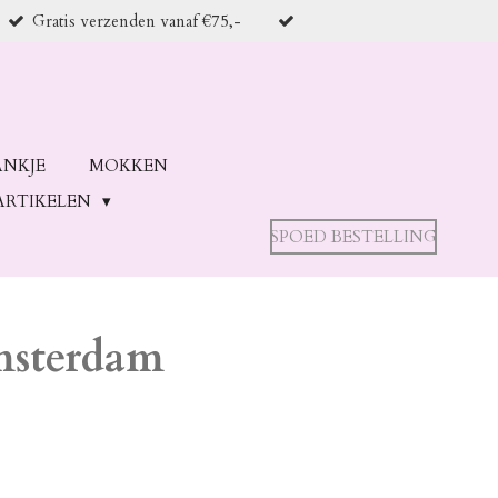
Gratis verzenden vanaf €75,-
ANKJE
MOKKEN
ARTIKELEN
SPOED BESTELLING
msterdam