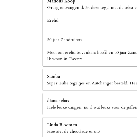
Marlous Koop
Graag ontvangen ik 3x deze tegel met de tekst 
Erelid
50 jaar Zandruiters
Mooi om erelid bovenkant hoofd en 50 jaar Zand
Ik woon in Twente
Sandra
Super leuke tegeltjes en Autohanger besteld. Hee
diana sebas
Hele leuke dingen, nu al wat leuks voor de juffen
Linda Bloemen
Hoe ziet de chocolade er uit?