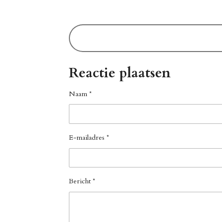
Reactie plaatsen
Naam *
E-mailadres *
Bericht *