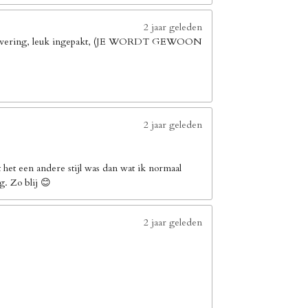
2 jaar geleden
elle levering, leuk ingepakt, (JE WORDT GEWOON
2 jaar geleden
het een andere stijl was dan wat ik normaal
g. Zo blij 😊
2 jaar geleden