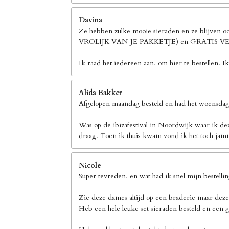
Davina
Ze hebben zulke mooie sieraden en ze blijven 
VROLIJK VAN JE PAKKETJE) en GRATIS
Ik raad het iedereen aan, om hier te bestellen. I
Alida Bakker
Afgelopen maandag besteld en had het woensdag 
Was op de ibizafestival in Noordwijk waar ik de
draag. Toen ik thuis kwam vond ik het toch jamm
Nicole
Super tevreden, en wat had ik snel mijn bestelli
Zie deze dames altijd op een braderie maar deze
Heb een hele leuke set sieraden besteld en een g