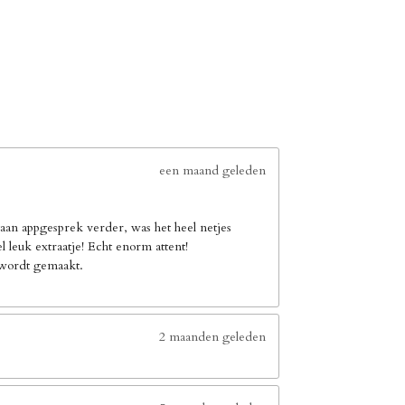
een maand geleden
an appgesprek verder, was het heel netjes
leuk extraatje! Echt enorm attent!
e wordt gemaakt.
2 maanden geleden