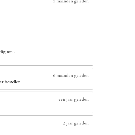
5 maanden geleden
dig nml.
6 maanden geleden
er bestellen
een jaar geleden
2 jaar geleden