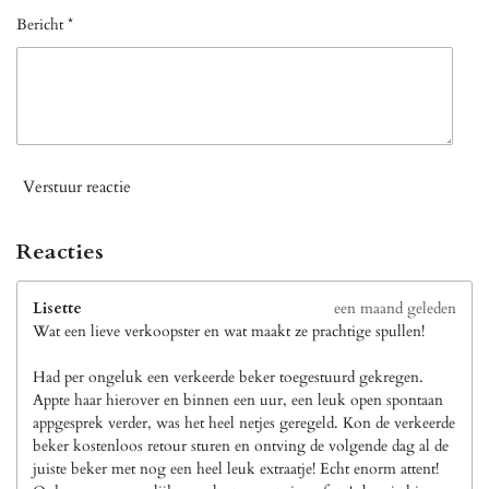
Bericht *
Verstuur reactie
Reacties
Lisette
een maand geleden
Wat een lieve verkoopster en wat maakt ze prachtige spullen!
Had per ongeluk een verkeerde beker toegestuurd gekregen.
Appte haar hierover en binnen een uur, een leuk open spontaan
appgesprek verder, was het heel netjes geregeld. Kon de verkeerde
beker kostenloos retour sturen en ontving de volgende dag al de
juiste beker met nog een heel leuk extraatje! Echt enorm attent!