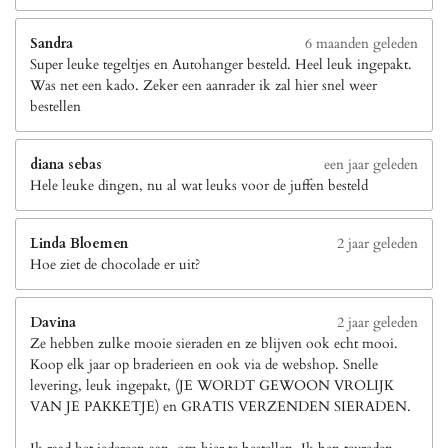
Sandra
6 maanden geleden
Super leuke tegeltjes en Autohanger besteld. Heel leuk ingepakt.
Was net een kado. Zeker een aanrader ik zal hier snel weer
bestellen
diana sebas
een jaar geleden
Hele leuke dingen, nu al wat leuks voor de juffen besteld
Linda Bloemen
2 jaar geleden
Hoe ziet de chocolade er uit?
Davina
2 jaar geleden
Ze hebben zulke mooie sieraden en ze blijven ook echt mooi.
Koop elk jaar op braderieen en ook via de webshop. Snelle
levering, leuk ingepakt, (JE WORDT GEWOON VROLIJK
VAN JE PAKKETJE) en GRATIS VERZENDEN SIERADEN.