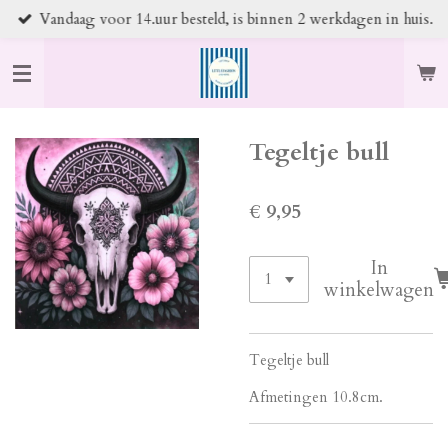
Vandaag voor 14.uur besteld, is binnen 2 werkdagen in huis.
Ga
direct
naar
de
hoofdinhoud
Tegeltje bull
€ 9,95
In
winkelwagen
Tegeltje bull
Afmetingen 10.8cm.