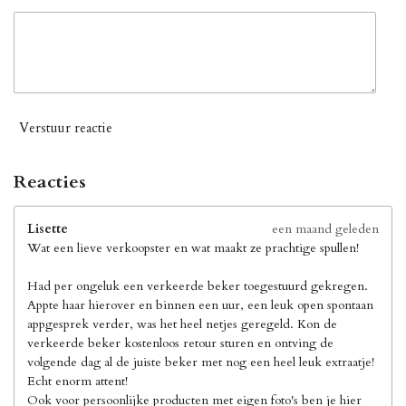
Verstuur reactie
Reacties
Lisette
een maand geleden
Wat een lieve verkoopster en wat maakt ze prachtige spullen!
Had per ongeluk een verkeerde beker toegestuurd gekregen.
Appte haar hierover en binnen een uur, een leuk open spontaan
appgesprek verder, was het heel netjes geregeld. Kon de
verkeerde beker kostenloos retour sturen en ontving de
volgende dag al de juiste beker met nog een heel leuk extraatje!
Echt enorm attent!
Ook voor persoonlijke producten met eigen foto's ben je hier