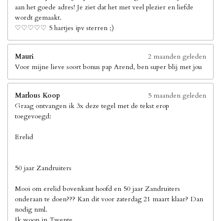
aan het goede adres! Je ziet dat het met veel plezier en liefde
wordt gemaakt.
♡♡♡♡♡ 5 hartjes ipv sterren ;)
Mauri
2 maanden geleden
Voor mijne lieve soort bonus pap Arend, ben super blij met jou
Marlous Koop
5 maanden geleden
Graag ontvangen ik 3x deze tegel met de tekst erop
toegevoegd:
Erelid
50 jaar Zandruiters
Mooi om erelid bovenkant hoofd en 50 jaar Zandruiters
onderaan te doen??? Kan dit voor zaterdag 21 maart klaar? Dan
nodig nml.
Ik woon in Twente