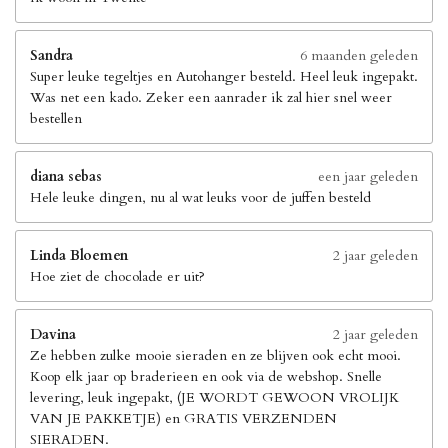
Sandra
6 maanden geleden
Super leuke tegeltjes en Autohanger besteld. Heel leuk ingepakt.
Was net een kado. Zeker een aanrader ik zal hier snel weer
bestellen
diana sebas
een jaar geleden
Hele leuke dingen, nu al wat leuks voor de juffen besteld
Linda Bloemen
2 jaar geleden
Hoe ziet de chocolade er uit?
Davina
2 jaar geleden
Ze hebben zulke mooie sieraden en ze blijven ook echt mooi.
Koop elk jaar op braderieen en ook via de webshop. Snelle
levering, leuk ingepakt, (JE WORDT GEWOON VROLIJK
VAN JE PAKKETJE) en GRATIS VERZENDEN
SIERADEN.