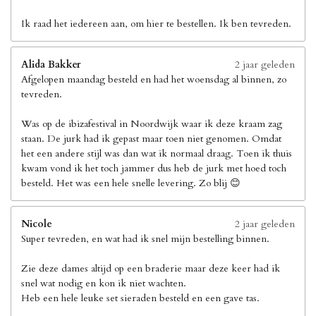
Ik raad het iedereen aan, om hier te bestellen. Ik ben tevreden.
Alida Bakker
2 jaar geleden
Afgelopen maandag besteld en had het woensdag al binnen, zo
tevreden.
Was op de ibizafestival in Noordwijk waar ik deze kraam zag
staan. De jurk had ik gepast maar toen niet genomen. Omdat
het een andere stijl was dan wat ik normaal draag. Toen ik thuis
kwam vond ik het toch jammer dus heb de jurk met hoed toch
besteld. Het was een hele snelle levering. Zo blij 😊
Nicole
2 jaar geleden
Super tevreden, en wat had ik snel mijn bestelling binnen.
Zie deze dames altijd op een braderie maar deze keer had ik
snel wat nodig en kon ik niet wachten.
Heb een hele leuke set sieraden besteld en een gave tas.